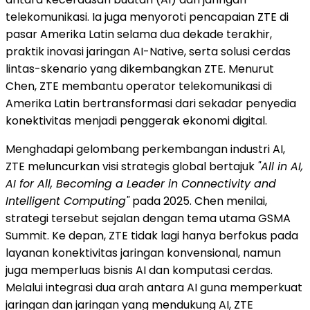
telekomunikasi. Ia juga menyoroti pencapaian ZTE di
pasar Amerika Latin selama dua dekade terakhir,
praktik inovasi jaringan AI-Native, serta solusi cerdas
lintas-skenario yang dikembangkan ZTE. Menurut
Chen, ZTE membantu operator telekomunikasi di
Amerika Latin bertransformasi dari sekadar penyedia
konektivitas menjadi penggerak ekonomi digital.
Menghadapi gelombang perkembangan industri AI,
ZTE meluncurkan visi strategis global bertajuk
"All in AI,
AI for All, Becoming a Leader in Connectivity and
Intelligent Computing"
pada 2025. Chen menilai,
strategi tersebut sejalan dengan tema utama GSMA
Summit. Ke depan, ZTE tidak lagi hanya berfokus pada
layanan konektivitas jaringan konvensional, namun
juga memperluas bisnis AI dan komputasi cerdas.
Melalui integrasi dua arah antara AI guna memperkuat
jaringan dan jaringan yang mendukung AI, ZTE