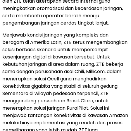
oleh ZTE telah diterapkan secara internal guna
meningkatkan otomatisasi dan kecerdasan jaringan,
serta membantu operator beralih menuju
pengembangan jaringan cerdas tingkat lanjut.
Menjawab kondisi jaringan yang kompleks dan
beragam di Amerika Latin, ZTE terus mengembangkan
solusi berbasis skenario untuk mempersempit
kesenjangan digital di kawasan tersebut. Untuk
kebutuhan jaringan di area dalam ruang, ZTE bekerja
sama dengan perusahaan asal Chili, Millicom, dalam
menerapkan solusi Qcell guna menghadirkan
konektivitas gigabita yang stabil di seluruh gedung.
Sementara di wilayah pedesaan terpencil, ZTE
menggandeng perusahaan Brasil, Claro, untuk
menerapkan solusi jaringan RuralPilot. Solusi ini
menjawab tantangan konektivitas di kawasan Amazon
melalui biaya implementasi yang rendah dan proses
pemeliharaan yang lebih mudah. ZTE juga