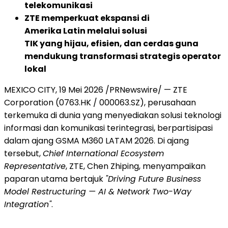
telekomunikasi
ZTE memperkuat ekspansi di
Amerika Latin melalui solusi
TIK yang hijau, efisien, dan cerdas guna
mendukung transformasi strategis operator
lokal
MEXICO CITY
,
19 Mei 2026
/PRNewswire/ — ZTE
Corporation (0763.HK / 000063.SZ), perusahaan
terkemuka di dunia yang menyediakan solusi teknologi
informasi dan komunikasi terintegrasi, berpartisipasi
dalam ajang GSMA M360 LATAM 2026. Di ajang
tersebut,
Chief International Ecosystem
Representative
, ZTE, Chen Zhiping, menyampaikan
paparan utama bertajuk
"Driving Future Business
Model Restructuring — AI & Network Two-Way
Integration"
.