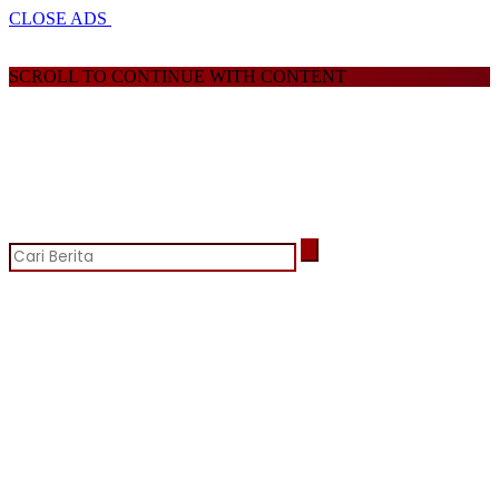
CLOSE ADS
SCROLL TO CONTINUE WITH CONTENT