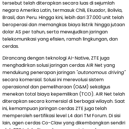
tersebut telah diterapkan secara luas di sejumlah
negara Amerika Latin, termasuk Chili, Ekuador, Bolivia,
Brasil, dan Peru. Hingga kini, lebih dari 37.000 unit telah
beroperasi dan memangkas biaya listrik hingga jutaan
dolar AS per tahun, serta mewujudkan jaringan
telekomunikasi yang efisien, ramah lingkungan, dan
cerdas.
Dirancang dengan teknologi AI-Native, ZTE juga
menghadirkan solusi jaringan cerdas AIR Net yang
mendukung penerapan jaringan
"autonomous driving"
secara komersial. Solusi ini merevolusi sistem
operasional dan pemeliharaan (O&M) sekaligus
menekan total biaya kepemilikan (TCO). AIR Net telah
diterapkan secara komersial di berbagai wilayah. Saat
ini, kemampuan jaringan cerdas ZTE juga telah
memperoleh sertifikasi level L4 dari TM Forum. Di sisi
lain, agen cerdas Co-Claw yang dikembangkan sendiri