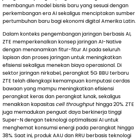
membangun model bisnis baru yang sesuai dengan
perkembangan era AI sekaligus menciptakan sumber
pertumbuhan baru bagi ekonomi digital Amerika Latin.
Dalam konteks pengembangan jaringan berbasis AI,
ZTE memperkenalkan konsep jaringan AI-Native
dengan menanamkan fitur-fitur AI pada seluruh
lapisan dan proses jaringan untuk meningkatkan
efisiensi sekaligus menekan biaya operasional. Di
sektor jaringan nirkabel, perangkat 5G BBU terbaru
ZTE telah dilengkapi kemampuan komputasi cerdas
bawaan yang mampu meningkatkan efisiensi
perangkat keras dan perangkat lunak, sekaligus
menaikkan kapasitas
cell throughput
hingga 20%. ZTE
juga memadukan penguat daya berkinerja tinggi
Super-N dengan teknologi optimalisasi AI untuk
menghemat konsumsi energi pada perangkat hingga
38%. Saat ini, produk AAU dan RRU berbasis teknologi