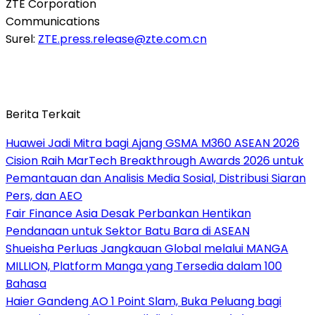
ZTE Corporation
Communications
Surel:
ZTE.press.release@zte.com.cn
Berita Terkait
Huawei Jadi Mitra bagi Ajang GSMA M360 ASEAN 2026
Cision Raih MarTech Breakthrough Awards 2026 untuk
Pemantauan dan Analisis Media Sosial, Distribusi Siaran
Pers, dan AEO
Fair Finance Asia Desak Perbankan Hentikan
Pendanaan untuk Sektor Batu Bara di ASEAN
Shueisha Perluas Jangkauan Global melalui MANGA
MILLION, Platform Manga yang Tersedia dalam 100
Bahasa
Haier Gandeng AO 1 Point Slam, Buka Peluang bagi