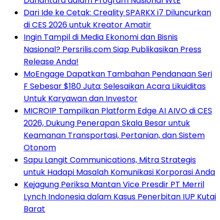
Danantara dalam Program Nasional WtE
Dari Ide ke Cetak: Creality SPARKX i7 Diluncurkan
di CES 2026 untuk Kreator Amatir
Ingin Tampil di Media Ekonomi dan Bisnis
Nasional? Persrilis.com Siap Publikasikan Press
Release Anda!
MoEngage Dapatkan Tambahan Pendanaan Seri
F Sebesar $180 Juta; Selesaikan Acara Likuiditas
Untuk Karyawan dan Investor
MICROIP Tampilkan Platform Edge AI AIVO di CES
2026, Dukung Penerapan Skala Besar untuk
Keamanan Transportasi, Pertanian, dan Sistem
Otonom
Sapu Langit Communications, Mitra Strategis
untuk Hadapi Masalah Komunikasi Korporasi Anda
Kejagung Periksa Mantan Vice Presdir PT Merril
Lynch Indonesia dalam Kasus Penerbitan IUP Kutai
Barat