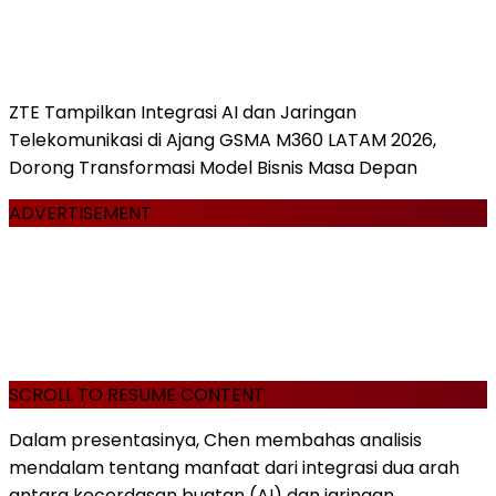
ZTE Tampilkan Integrasi AI dan Jaringan
Telekomunikasi di Ajang GSMA M360 LATAM 2026,
Dorong Transformasi Model Bisnis Masa Depan
ADVERTISEMENT
SCROLL TO RESUME CONTENT
Dalam presentasinya, Chen membahas analisis
mendalam tentang manfaat dari integrasi dua arah
antara kecerdasan buatan (AI) dan jaringan