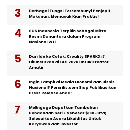
Berbagai Fungsi Tersembunyi Penjepit
Makanan, Memasak Kian Praktis!
SUS Indonesia Terpilih sebagai Mitra
Resmi Danantara dalam Program
Nasional WtE
Dari Ide ke Cetak: Creality SPARKX i7
Diluncurkan di CES 2026 untuk Kreator
Amatir
Ingin Tampil di Media Ekonomi dan Bisnis
Nasional? Persrilis.com Siap Publikasikan
Press Release Anda!
MoEngage Dapatkan Tambahan
Pendanaan Seri F Sebesar $180 Juta;
Selesaikan Acara Likuiditas Untuk
Karyawan dan Investor