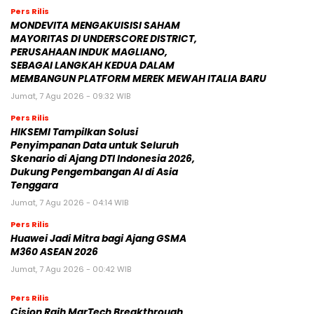
Pers Rilis
MONDEVITA MENGAKUISISI SAHAM
MAYORITAS DI UNDERSCORE DISTRICT,
PERUSAHAAN INDUK MAGLIANO,
SEBAGAI LANGKAH KEDUA DALAM
MEMBANGUN PLATFORM MEREK MEWAH ITALIA BARU
Jumat, 7 Agu 2026 - 09:32 WIB
Pers Rilis
HIKSEMI Tampilkan Solusi
Penyimpanan Data untuk Seluruh
Skenario di Ajang DTI Indonesia 2026,
Dukung Pengembangan AI di Asia
Tenggara
Jumat, 7 Agu 2026 - 04:14 WIB
Pers Rilis
Huawei Jadi Mitra bagi Ajang GSMA
M360 ASEAN 2026
Jumat, 7 Agu 2026 - 00:42 WIB
Pers Rilis
Cision Raih MarTech Breakthrough