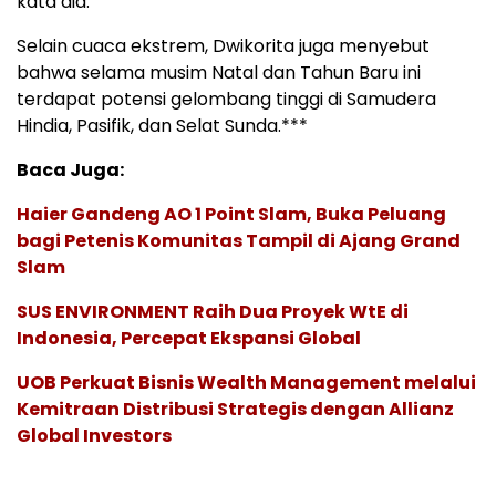
kata dia.
Selain cuaca ekstrem, Dwikorita juga menyebut
bahwa selama musim Natal dan Tahun Baru ini
terdapat potensi gelombang tinggi di Samudera
Hindia, Pasifik, dan Selat Sunda.***
Baca Juga:
Haier Gandeng AO 1 Point Slam, Buka Peluang
bagi Petenis Komunitas Tampil di Ajang Grand
Slam
SUS ENVIRONMENT Raih Dua Proyek WtE di
Indonesia, Percepat Ekspansi Global
UOB Perkuat Bisnis Wealth Management melalui
Kemitraan Distribusi Strategis dengan Allianz
Global Investors