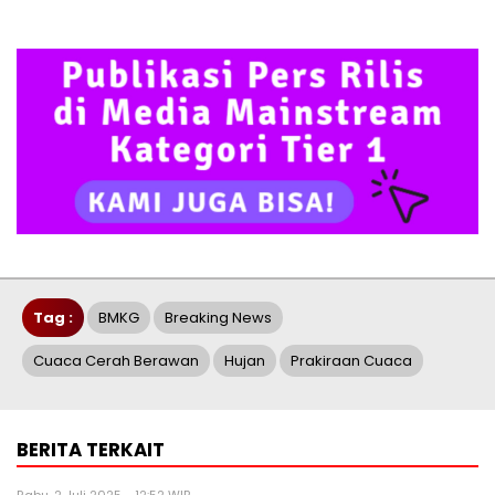
Tag :
BMKG
Breaking News
Cuaca Cerah Berawan
Hujan
Prakiraan Cuaca
BERITA TERKAIT
Rabu, 2 Juli 2025 - 12:52 WIB