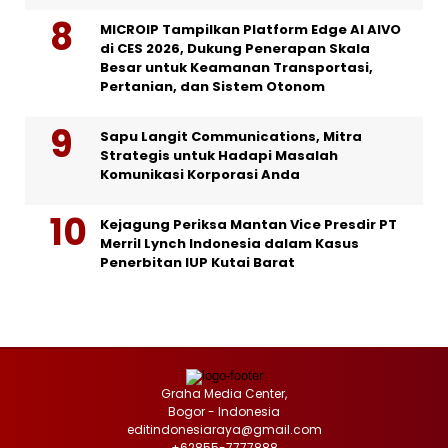
MICROIP Tampilkan Platform Edge AI AIVO
di CES 2026, Dukung Penerapan Skala
Besar untuk Keamanan Transportasi,
Pertanian, dan Sistem Otonom
Sapu Langit Communications, Mitra
Strategis untuk Hadapi Masalah
Komunikasi Korporasi Anda
Kejagung Periksa Mantan Vice Presdir PT
Merril Lynch Indonesia dalam Kasus
Penerbitan IUP Kutai Barat
Graha Media Center,
Bogor - Indonesia
editindonesiaraya@gmail.com
+62855-7777888