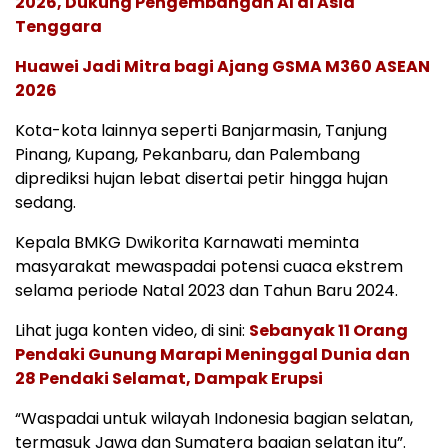
2026, Dukung Pengembangan AI di Asia
Tenggara
Huawei Jadi Mitra bagi Ajang GSMA M360 ASEAN
2026
Kota-kota lainnya seperti Banjarmasin, Tanjung
Pinang, Kupang, Pekanbaru, dan Palembang
diprediksi hujan lebat disertai petir hingga hujan
sedang.
Kepala BMKG Dwikorita Karnawati meminta
masyarakat mewaspadai potensi cuaca ekstrem
selama periode Natal 2023 dan Tahun Baru 2024.
Lihat juga konten video, di sini:
Sebanyak 11 Orang
Pendaki Gunung Marapi Meninggal Dunia dan
28 Pendaki Selamat, Dampak Erupsi
“Waspadai untuk wilayah Indonesia bagian selatan,
termasuk Jawa dan Sumatera bagian selatan itu”.