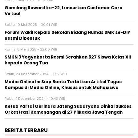
Gemilang Reward ke-22, Luncurkan Customer Care
Virtual
Sabtu, 10 Mei 2025 - 00:01 WIB
Forum Wakil Kepala Sekolah Bidang Humas SMK se-DIY
Resmi Dibentuk
Kamis, 8 Mei 2025 - 22:00 WIB
SMKN 3 Yogyakarta Resmi Serahkan 627 Siswa Kelas XII
kepada Orang Tua
Senin, 23 Desember 2024 - 10:17 WIB
Media Online Ini Siap Bantu Terbitkan Artikel Tugas
Kampus di Media Online, Khusus untuk Mahasiswa
Rabu, 4 Desember 2024 - 10:43 WIB
Ketua Partai Gerindra Jateng Sudaryono Dinilai Sukses
Orkestrasi Kemenangan di 27 Pilkada Jawa Tengah
BERITA TERBARU