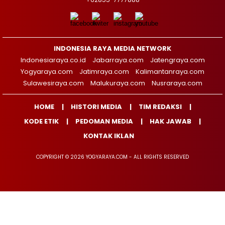
INDONESIA RAYA MEDIA NETWORK
Indonesiaraya.co.id
Jabarraya.com
Jatengraya.com
Yogyaraya.com
Jatimraya.com
Kalimantanraya.com
Sulawesiraya.com
Malukuraya.com
Nusraraya.com
HOME
HISTORI MEDIA
TIM REDAKSI
KODE ETIK
PEDOMAN MEDIA
HAK JAWAB
KONTAK IKLAN
COPYRIGHT © 2026 YOGYARAYA.COM - ALL RIGHTS RESERVED