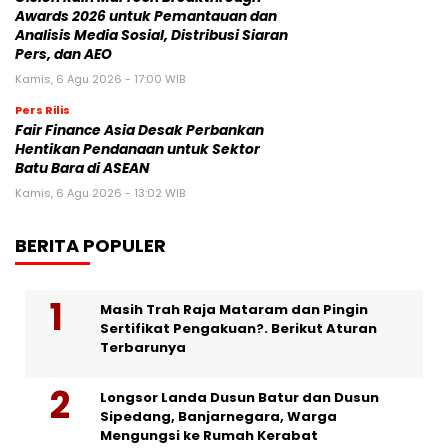
Awards 2026 untuk Pemantauan dan
Analisis Media Sosial, Distribusi Siaran
Pers, dan AEO
Kamis, 6 Agu 2026 - 17:00 WIB
Pers Rilis
Fair Finance Asia Desak Perbankan
Hentikan Pendanaan untuk Sektor
Batu Bara di ASEAN
Kamis, 6 Agu 2026 - 13:02 WIB
BERITA POPULER
Masih Trah Raja Mataram dan Pingin
Sertifikat Pengakuan?. Berikut Aturan
Terbarunya
Longsor Landa Dusun Batur dan Dusun
Sipedang, Banjarnegara, Warga
Mengungsi ke Rumah Kerabat