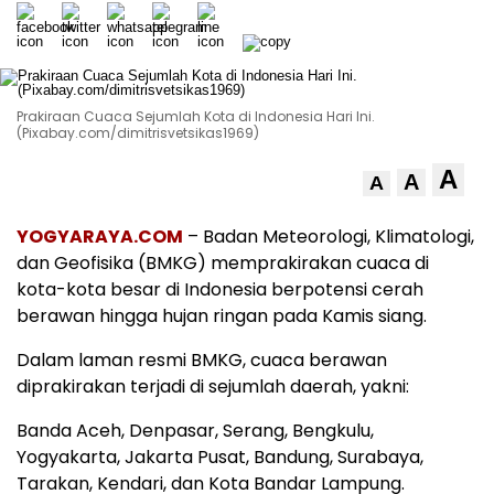
Prakiraan Cuaca Sejumlah Kota di Indonesia Hari Ini.
(Pixabay.com/dimitrisvetsikas1969)
A
A
A
YOGYARAYA.COM
– Badan Meteorologi, Klimatologi,
dan Geofisika (BMKG) memprakirakan cuaca di
kota-kota besar di Indonesia berpotensi cerah
berawan hingga hujan ringan pada Kamis siang.
Dalam laman resmi BMKG, cuaca berawan
diprakirakan terjadi di sejumlah daerah, yakni:
Banda Aceh, Denpasar, Serang, Bengkulu,
Yogyakarta, Jakarta Pusat, Bandung, Surabaya,
Tarakan, Kendari, dan Kota Bandar Lampung.