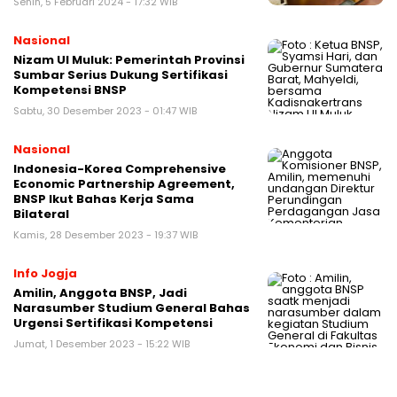
Senin, 5 Februari 2024 - 17:32 WIB
Nasional
Nizam Ul Muluk: Pemerintah Provinsi
Sumbar Serius Dukung Sertifikasi
Kompetensi BNSP
Sabtu, 30 Desember 2023 - 01:47 WIB
Nasional
Indonesia-Korea Comprehensive
Economic Partnership Agreement,
BNSP Ikut Bahas Kerja Sama
Bilateral
Kamis, 28 Desember 2023 - 19:37 WIB
Info Jogja
Amilin, Anggota BNSP, Jadi
Narasumber Studium General Bahas
Urgensi Sertifikasi Kompetensi
Jumat, 1 Desember 2023 - 15:22 WIB