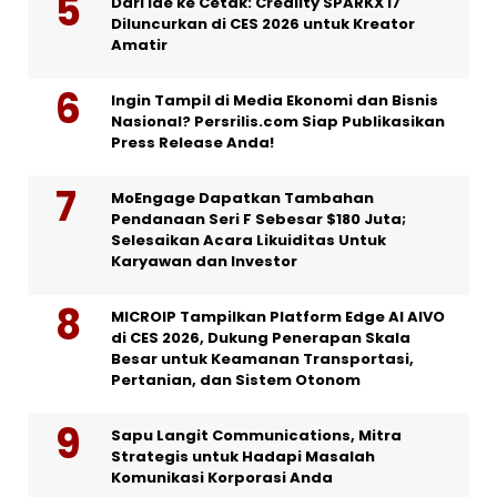
Dari Ide ke Cetak: Creality SPARKX i7
Diluncurkan di CES 2026 untuk Kreator
Amatir
Ingin Tampil di Media Ekonomi dan Bisnis
Nasional? Persrilis.com Siap Publikasikan
Press Release Anda!
MoEngage Dapatkan Tambahan
Pendanaan Seri F Sebesar $180 Juta;
Selesaikan Acara Likuiditas Untuk
Karyawan dan Investor
MICROIP Tampilkan Platform Edge AI AIVO
di CES 2026, Dukung Penerapan Skala
Besar untuk Keamanan Transportasi,
Pertanian, dan Sistem Otonom
Sapu Langit Communications, Mitra
Strategis untuk Hadapi Masalah
Komunikasi Korporasi Anda