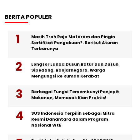
BERITA POPULER
Masih Trah Raja Mataram dan Pingin
Sertifikat Pengakuan?. Berikut Aturan
Terbarunya
Longsor Landa Dusun Batur dan Dusun
Sipedang, Banjarnegara, Warga
Mengungsi ke Rumah Kerabat
Berbagai Fungsi Tersembunyi Penjepit
Makanan, Memasak Kian Praktis!
SUS Indonesia Terpilih sebagai Mitra
Resmi Danantara dalam Program
Nasional WtE