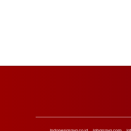
Indonesiaraya.co.id
Jabarraya.com
Ja