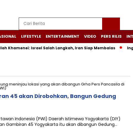
ASIONAL
LIFESTYLE
ENTERTAINMENT
VIDEO
PERS RILIS
IN
h Khamenei: Israel Salah Langkah, Iran Siap Membalas
Ingin
iran 45 akan Dirobohkan, Bangun Gedung
awan Indonesia (PWI) Daerah Istimewa Yogyakarta (DIY)
 Jalan Gambiran 45 Yogyakarta itu akan dibangun Gedung…