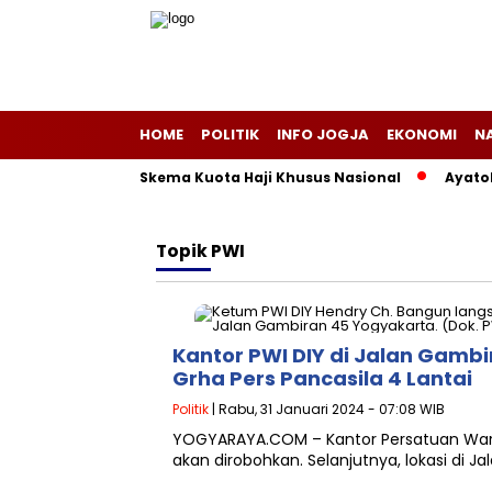
HOME
POLITIK
INFO JOGJA
EKONOMI
N
 Lama di Balik Skema Kuota Haji Khusus Nasional
Ayatolla
Topik
PWI
Kantor PWI DIY di Jalan Gamb
Grha Pers Pancasila 4 Lantai
Politik
| Rabu, 31 Januari 2024 - 07:08 WIB
YOGYARAYA.COM – Kantor Persatuan Wart
akan dirobohkan. Selanjutnya, lokasi di