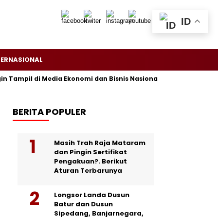
ID
TERNASIONAL
 Tampil di Media Ekonomi dan Bisnis Nasional? Persrilis.com Siap 
BERITA POPULER
Masih Trah Raja Mataram
dan Pingin Sertifikat
Pengakuan?. Berikut
Aturan Terbarunya
Longsor Landa Dusun
Batur dan Dusun
Sipedang, Banjarnegara,