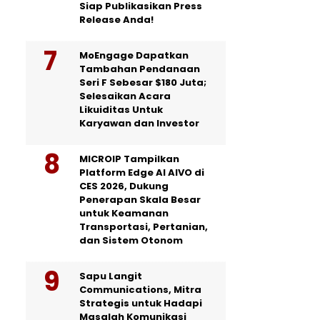
Siap Publikasikan Press
Release Anda!
MoEngage Dapatkan
Tambahan Pendanaan
Seri F Sebesar $180 Juta;
Selesaikan Acara
Likuiditas Untuk
Karyawan dan Investor
MICROIP Tampilkan
Platform Edge AI AIVO di
CES 2026, Dukung
Penerapan Skala Besar
untuk Keamanan
Transportasi, Pertanian,
dan Sistem Otonom
Sapu Langit
Communications, Mitra
Strategis untuk Hadapi
Masalah Komunikasi