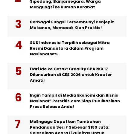
Sipedang, Banjarnegara, Warga
Mengungsi ke Rumah Kerabat
Berbagai Fungsi Tersembunyi Penjepit
Makanan, Memasak Kian Praktis!
SUS Indonesia Terpilih sebagai Mitra
Resmi Danantara dalam Program
Nasional WtE
Dari Ide ke Cetak: Creality SPARKX i7
Diluncurkan di CES 2026 untuk Kreator
Amatir
Ingin Tampil di Media Ekonomi dan Bisnis
Nasional? Persrilis.com Siap Publikasikan
Press Release Anda!
MoEngage Dapatkan Tambahan
Pendanaan Seri F Sebesar $180 Juta;
Selesaikan Acara Likuiditas Untuk