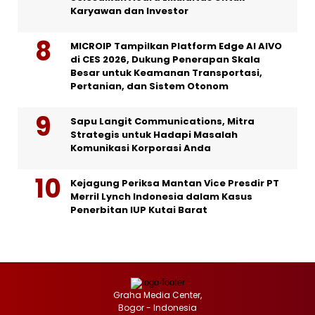
Karyawan dan Investor
MICROIP Tampilkan Platform Edge AI AIVO
di CES 2026, Dukung Penerapan Skala
Besar untuk Keamanan Transportasi,
Pertanian, dan Sistem Otonom
Sapu Langit Communications, Mitra
Strategis untuk Hadapi Masalah
Komunikasi Korporasi Anda
Kejagung Periksa Mantan Vice Presdir PT
Merril Lynch Indonesia dalam Kasus
Penerbitan IUP Kutai Barat
Graha Media Center,
Bogor - Indonesia