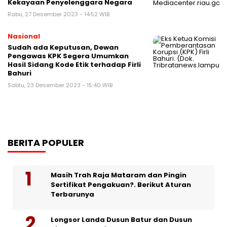
Kekayaan Penyelenggara Negara
Rabu, 27 Desember 2023 - 14:52 WIB
Nasional
Sudah ada Keputusan, Dewan
Pengawas KPK Segera Umumkan
Hasil Sidang Kode Etik terhadap Firli
Bahuri
Sabtu, 23 Desember 2023 - 15:40 WIB
BERITA POPULER
Masih Trah Raja Mataram dan Pingin
Sertifikat Pengakuan?. Berikut Aturan
Terbarunya
Longsor Landa Dusun Batur dan Dusun