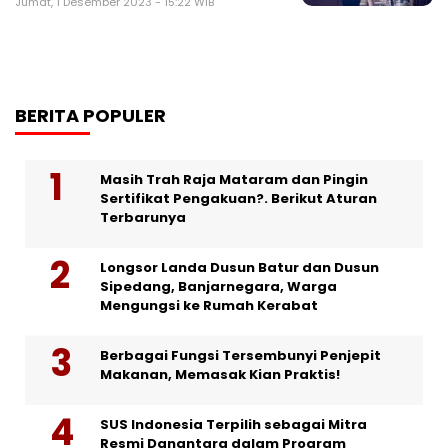
Jumat, 1 Desember 2023 - 15:22 WIB
BERITA POPULER
Masih Trah Raja Mataram dan Pingin
Sertifikat Pengakuan?. Berikut Aturan
Terbarunya
Longsor Landa Dusun Batur dan Dusun
Sipedang, Banjarnegara, Warga
Mengungsi ke Rumah Kerabat
Berbagai Fungsi Tersembunyi Penjepit
Makanan, Memasak Kian Praktis!
SUS Indonesia Terpilih sebagai Mitra
Resmi Danantara dalam Program