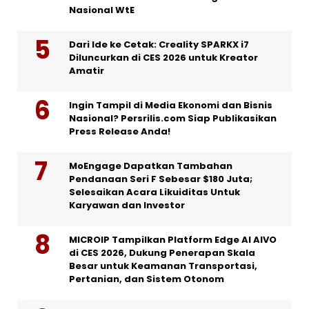
Nasional WtE
Dari Ide ke Cetak: Creality SPARKX i7
Diluncurkan di CES 2026 untuk Kreator
Amatir
Ingin Tampil di Media Ekonomi dan Bisnis
Nasional? Persrilis.com Siap Publikasikan
Press Release Anda!
MoEngage Dapatkan Tambahan
Pendanaan Seri F Sebesar $180 Juta;
Selesaikan Acara Likuiditas Untuk
Karyawan dan Investor
MICROIP Tampilkan Platform Edge AI AIVO
di CES 2026, Dukung Penerapan Skala
Besar untuk Keamanan Transportasi,
Pertanian, dan Sistem Otonom