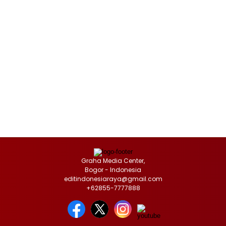
Graha Media Center,
Bogor - Indonesia
editindonesiaraya@gmail.com
+62855-7777888