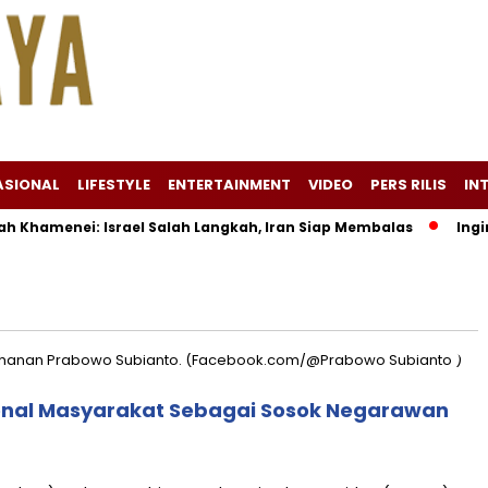
ASIONAL
LIFESTYLE
ENTERTAINMENT
VIDEO
PERS RILIS
IN
Khamenei: Israel Salah Langkah, Iran Siap Membalas
Ingin T
enal Masyarakat Sebagai Sosok Negarawan