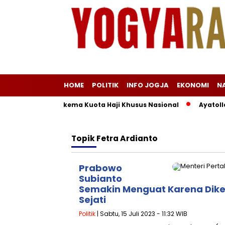
HOME
POLITIK
INFO JOGJA
EKONOMI
N
Lama di Balik Skema Kuota Haji Khusus Nasional
Ayatollah 
Topik
Fetra Ardianto
Prabowo
Subianto
Semakin Menguat Karena Dik
Sejati
Politik
| Sabtu, 15 Juli 2023 - 11:32 WIB