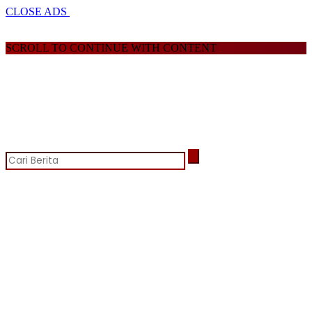
CLOSE ADS
SCROLL TO CONTINUE WITH CONTENT