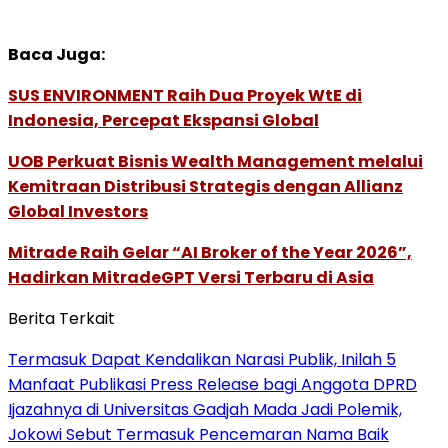
Baca Juga:
SUS ENVIRONMENT Raih Dua Proyek WtE di
Indonesia, Percepat Ekspansi Global
UOB Perkuat Bisnis Wealth Management melalui
Kemitraan Distribusi Strategis dengan Allianz
Global Investors
Mitrade Raih Gelar “AI Broker of the Year 2026”,
Hadirkan MitradeGPT Versi Terbaru di Asia
Berita Terkait
Termasuk Dapat Kendalikan Narasi Publik, Inilah 5
Manfaat Publikasi Press Release bagi Anggota DPRD
Ijazahnya di Universitas Gadjah Mada Jadi Polemik,
Jokowi Sebut Termasuk Pencemaran Nama Baik