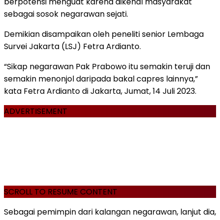
berpotensi menguat karena dikenal masyarakat
sebagai sosok negarawan sejati.
Demikian disampaikan oleh peneliti senior Lembaga
Survei Jakarta (LSJ) Fetra Ardianto.
“Sikap negarawan Pak Prabowo itu semakin teruji dan
semakin menonjol daripada bakal capres lainnya,”
kata Fetra Ardianto di Jakarta, Jumat, 14 Juli 2023.
ADVERTISEMENT
SCROLL TO RESUME CONTENT
Sebagai pemimpin dari kalangan negarawan, lanjut dia,