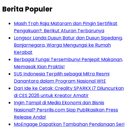
Berita Populer
Masih Trah Raja Mataram dan Pingin Sertifikat
Pengakuan?. Berikut Aturan Terbarunya
Longsor Landa Dusun Batur dan Dusun Sipedang,
Banjarnegara, Warga Mengungsi ke Rumah
Kerabat
Berbagai Fungsi Tersembunyi Penjepit Makanan,
Memasak Kian Praktis!
SUS Indonesia Terpilih sebagai Mitra Resmi
Danantara dalam Program Nasional WtE
Dari Ide ke Cetak: Creality SPARKX i7 Diluncurkan
di CES 2026 untuk Kreator Amatir
Ingin Tampil di Media Ekonomi dan Bisnis
Nasional? Persrilis.com Siap Publikasikan Press
Release Anda!
MoEngage Dapatkan Tambahan Pendanaan Seri