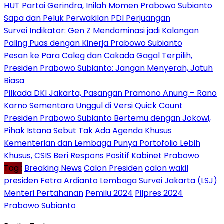
HUT Partai Gerindra, Inilah Momen Prabowo Subianto
Sapa dan Peluk Perwakilan PDI Perjuangan
Survei Indikator: Gen Z Mendominasi jadi Kalangan
Paling Puas dengan Kinerja Prabowo Subianto
Pesan ke Para Caleg dan Cakada Gagal Terpilih,
Presiden Prabowo Subianto: Jangan Menyerah, Jatuh
Biasa
Pilkada DKI Jakarta, Pasangan Pramono Anung – Rano
Karno Sementara Unggul di Versi Quick Count
Presiden Prabowo Subianto Bertemu dengan Jokowi,
Pihak Istana Sebut Tak Ada Agenda Khusus
Kementerian dan Lembaga Punya Portofolio Lebih
Khusus, CSIS Beri Respons Positif Kabinet Prabowo
Tag :
Breaking News
Calon Presiden
calon wakil
presiden
Fetra Ardianto
Lembaga Survei Jakarta (LSJ)
Menteri Pertahanan
Pemilu 2024
Pilpres 2024
Prabowo Subianto