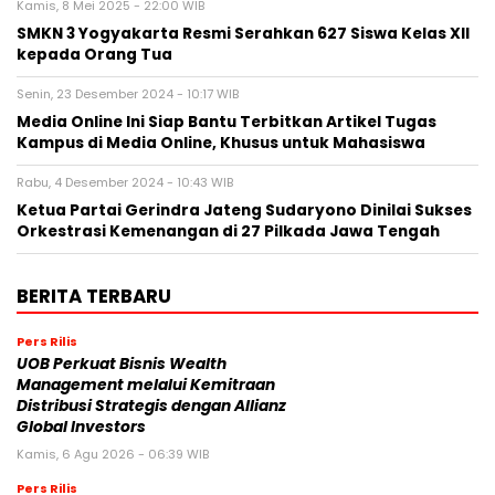
Kamis, 8 Mei 2025 - 22:00 WIB
SMKN 3 Yogyakarta Resmi Serahkan 627 Siswa Kelas XII
kepada Orang Tua
Senin, 23 Desember 2024 - 10:17 WIB
Media Online Ini Siap Bantu Terbitkan Artikel Tugas
Kampus di Media Online, Khusus untuk Mahasiswa
Rabu, 4 Desember 2024 - 10:43 WIB
Ketua Partai Gerindra Jateng Sudaryono Dinilai Sukses
Orkestrasi Kemenangan di 27 Pilkada Jawa Tengah
BERITA TERBARU
Pers Rilis
UOB Perkuat Bisnis Wealth
Management melalui Kemitraan
Distribusi Strategis dengan Allianz
Global Investors
Kamis, 6 Agu 2026 - 06:39 WIB
Pers Rilis