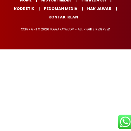
HOME
HISTORI MEDIA
TIM REDAKSI
KODE ETIK
PEDOMAN MEDIA
HAK JAWAB
KONTAK IKLAN
COPYRIGHT © 2026 YOGYARAYA.COM - ALL RIGHTS RESERVED