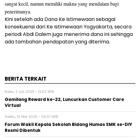
sangat kecil, namun memiliki makna yang mendalam bagi
penerimanya.
Kini setelah ada Dana Ke Istimewaan sebagai
konsekuensi dari Ke Istimewaan Yogyakarta, secara
periodi Abdi Dalem juga menerima dana ini sehingga
ada tambahan pendapatan yang diterima.
BERITA TERKAIT
Rabu, 2 Juli 2025 - 12:52 WIB
Gemilang Reward ke-22, Luncurkan Customer Care
Virtual
Sabtu, 10 Mei 2025 - 00:01 WIB
Forum Wakil Kepala Sekolah Bidang Humas SMK se-DIY
Resmi Dibentuk