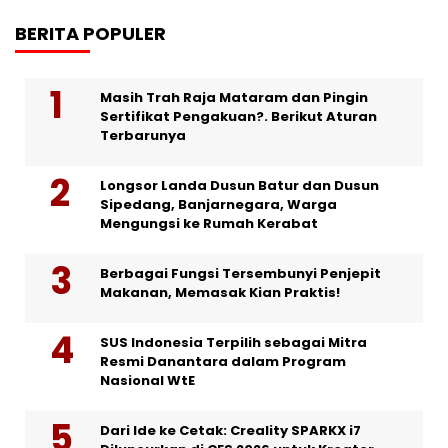
BERITA POPULER
Masih Trah Raja Mataram dan Pingin
Sertifikat Pengakuan?. Berikut Aturan
Terbarunya
Longsor Landa Dusun Batur dan Dusun
Sipedang, Banjarnegara, Warga
Mengungsi ke Rumah Kerabat
Berbagai Fungsi Tersembunyi Penjepit
Makanan, Memasak Kian Praktis!
SUS Indonesia Terpilih sebagai Mitra
Resmi Danantara dalam Program
Nasional WtE
Dari Ide ke Cetak: Creality SPARKX i7