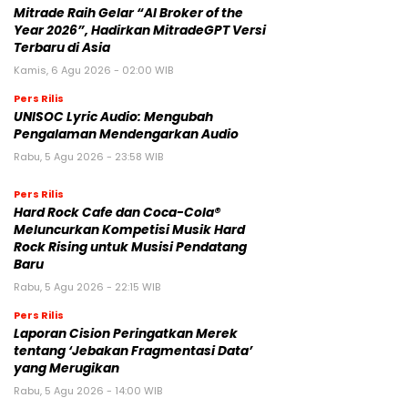
Mitrade Raih Gelar “AI Broker of the
Year 2026”, Hadirkan MitradeGPT Versi
Terbaru di Asia
Kamis, 6 Agu 2026 - 02:00 WIB
Pers Rilis
UNISOC Lyric Audio: Mengubah
Pengalaman Mendengarkan Audio
Rabu, 5 Agu 2026 - 23:58 WIB
Pers Rilis
Hard Rock Cafe dan Coca-Cola®
Meluncurkan Kompetisi Musik Hard
Rock Rising untuk Musisi Pendatang
Baru
Rabu, 5 Agu 2026 - 22:15 WIB
Pers Rilis
Laporan Cision Peringatkan Merek
tentang ‘Jebakan Fragmentasi Data’
yang Merugikan
Rabu, 5 Agu 2026 - 14:00 WIB