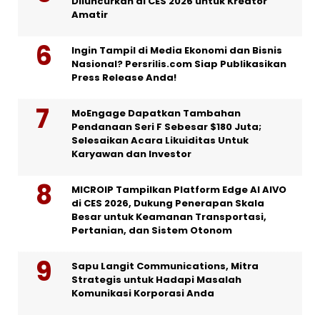
Diluncurkan di CES 2026 untuk Kreator
Amatir
Ingin Tampil di Media Ekonomi dan Bisnis
Nasional? Persrilis.com Siap Publikasikan
Press Release Anda!
MoEngage Dapatkan Tambahan
Pendanaan Seri F Sebesar $180 Juta;
Selesaikan Acara Likuiditas Untuk
Karyawan dan Investor
MICROIP Tampilkan Platform Edge AI AIVO
di CES 2026, Dukung Penerapan Skala
Besar untuk Keamanan Transportasi,
Pertanian, dan Sistem Otonom
Sapu Langit Communications, Mitra
Strategis untuk Hadapi Masalah
Komunikasi Korporasi Anda