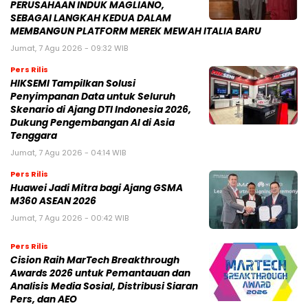
PERUSAHAAN INDUK MAGLIANO,
SEBAGAI LANGKAH KEDUA DALAM
MEMBANGUN PLATFORM MEREK MEWAH ITALIA BARU
Jumat, 7 Agu 2026 - 09:32 WIB
Pers Rilis
HIKSEMI Tampilkan Solusi
Penyimpanan Data untuk Seluruh
Skenario di Ajang DTI Indonesia 2026,
Dukung Pengembangan AI di Asia
Tenggara
Jumat, 7 Agu 2026 - 04:14 WIB
Pers Rilis
Huawei Jadi Mitra bagi Ajang GSMA
M360 ASEAN 2026
Jumat, 7 Agu 2026 - 00:42 WIB
Pers Rilis
Cision Raih MarTech Breakthrough
Awards 2026 untuk Pemantauan dan
Analisis Media Sosial, Distribusi Siaran
Pers, dan AEO