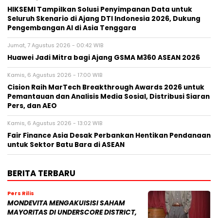
HIKSEMI Tampilkan Solusi Penyimpanan Data untuk
Seluruh Skenario di Ajang DTI Indonesia 2026, Dukung
Pengembangan AI di Asia Tenggara
Jumat, 7 Agustus 2026 - 00:42 WIB
Huawei Jadi Mitra bagi Ajang GSMA M360 ASEAN 2026
Kamis, 6 Agustus 2026 - 17:00 WIB
Cision Raih MarTech Breakthrough Awards 2026 untuk
Pemantauan dan Analisis Media Sosial, Distribusi Siaran
Pers, dan AEO
Kamis, 6 Agustus 2026 - 13:02 WIB
Fair Finance Asia Desak Perbankan Hentikan Pendanaan
untuk Sektor Batu Bara di ASEAN
BERITA TERBARU
Pers Rilis
MONDEVITA MENGAKUISISI SAHAM
MAYORITAS DI UNDERSCORE DISTRICT,