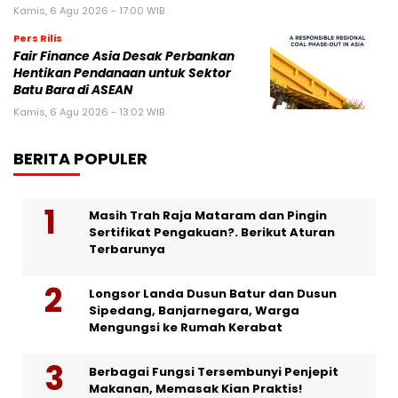
Kamis, 6 Agu 2026 - 17:00 WIB
Pers Rilis
Fair Finance Asia Desak Perbankan
Hentikan Pendanaan untuk Sektor
Batu Bara di ASEAN
Kamis, 6 Agu 2026 - 13:02 WIB
BERITA POPULER
Masih Trah Raja Mataram dan Pingin
Sertifikat Pengakuan?. Berikut Aturan
Terbarunya
Longsor Landa Dusun Batur dan Dusun
Sipedang, Banjarnegara, Warga
Mengungsi ke Rumah Kerabat
Berbagai Fungsi Tersembunyi Penjepit
Makanan, Memasak Kian Praktis!