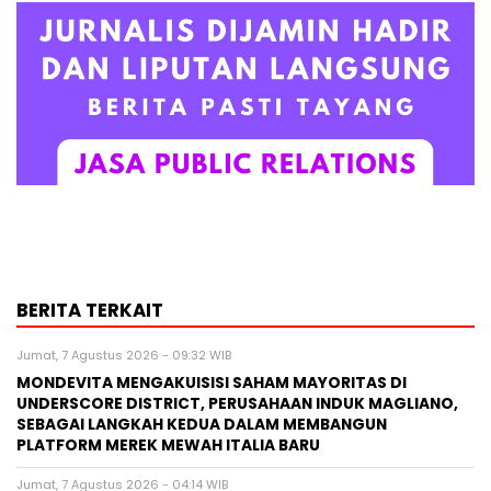
BERITA TERKAIT
Jumat, 7 Agustus 2026 - 09:32 WIB
MONDEVITA MENGAKUISISI SAHAM MAYORITAS DI
UNDERSCORE DISTRICT, PERUSAHAAN INDUK MAGLIANO,
SEBAGAI LANGKAH KEDUA DALAM MEMBANGUN
PLATFORM MEREK MEWAH ITALIA BARU
Jumat, 7 Agustus 2026 - 04:14 WIB