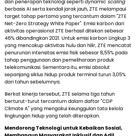
dan penerapan teknologi seperti
dynamic scaling
berbasis AI serta kendali jarak jauh, ZTE melampaui
target tahap pertama yang tercantum dalam "ZTE
Net-Zero Strategy White Paper". Emisi karbon dari
aktivitas operasional ZTE berhasil ditekan sebesar
46% dibandingkan 2021. Untuk emisi karbon Lingkup 3
yang mencakup aktivitas hulu dan hilir, ZTE mencatat
penurunan intensitas emisi fisik sebesar 8,55% pada
tahap penggunaan dan pemeliharaan produk
telekomunikasi. Sementara itu, emisi absolut
sepanjang siklus hidup produk terminal turun 3,05%
dari tahun sebelumnya.
Berkat kinerja tersebut, ZTE selama tiga tahun
berturut-turut tercantum dalam daftar "CDP
Climate A" yang mengakui keunggulan tata kelola
lingkungan hidup yang telah diterapkan.
Mendorong Teknologi untuk Kebaikan Sosial,
Membangun Masyarakat Inklusif dan Adil