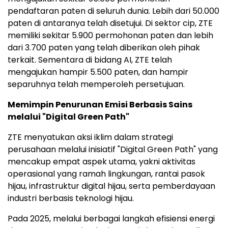
pendaftaran paten di seluruh dunia. Lebih dari 50.000
paten di antaranya telah disetujui. Di sektor cip, ZTE
memiliki sekitar 5.900 permohonan paten dan lebih
dari 3.700 paten yang telah diberikan oleh pihak
terkait. Sementara di bidang AI, ZTE telah
mengajukan hampir 5.500 paten, dan hampir
separuhnya telah memperoleh persetujuan.
Memimpin Penurunan Emisi Berbasis Sains
melalui "Digital Green Path"
ZTE menyatukan aksi iklim dalam strategi
perusahaan melalui inisiatif "Digital Green Path" yang
mencakup empat aspek utama, yakni aktivitas
operasional yang ramah lingkungan, rantai pasok
hijau, infrastruktur digital hijau, serta pemberdayaan
industri berbasis teknologi hijau.
Pada 2025, melalui berbagai langkah efisiensi energi