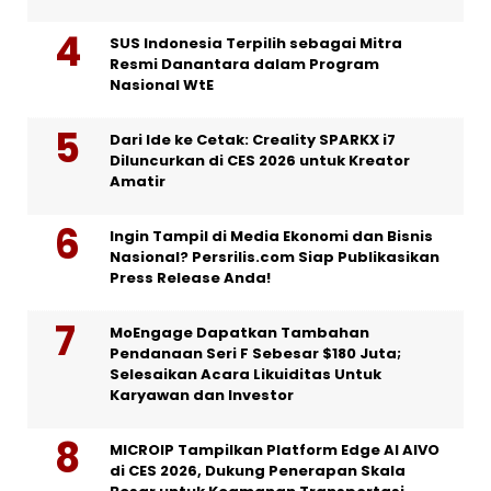
SUS Indonesia Terpilih sebagai Mitra
Resmi Danantara dalam Program
Nasional WtE
Dari Ide ke Cetak: Creality SPARKX i7
Diluncurkan di CES 2026 untuk Kreator
Amatir
Ingin Tampil di Media Ekonomi dan Bisnis
Nasional? Persrilis.com Siap Publikasikan
Press Release Anda!
MoEngage Dapatkan Tambahan
Pendanaan Seri F Sebesar $180 Juta;
Selesaikan Acara Likuiditas Untuk
Karyawan dan Investor
MICROIP Tampilkan Platform Edge AI AIVO
di CES 2026, Dukung Penerapan Skala