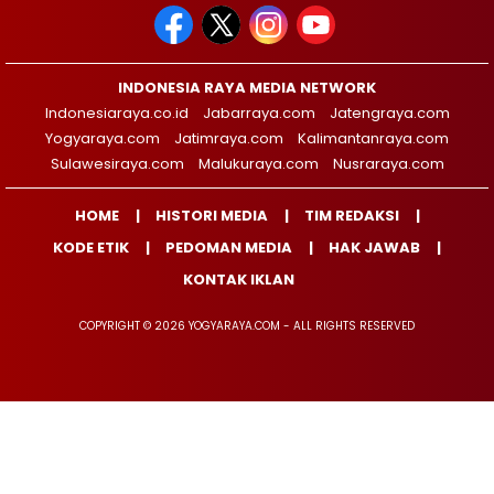
INDONESIA RAYA MEDIA NETWORK
Indonesiaraya.co.id
Jabarraya.com
Jatengraya.com
Yogyaraya.com
Jatimraya.com
Kalimantanraya.com
Sulawesiraya.com
Malukuraya.com
Nusraraya.com
HOME
HISTORI MEDIA
TIM REDAKSI
KODE ETIK
PEDOMAN MEDIA
HAK JAWAB
KONTAK IKLAN
COPYRIGHT © 2026 YOGYARAYA.COM - ALL RIGHTS RESERVED