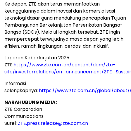
Ke depan, ZTE akan terus memanfaatkan
keunggulannya dalam inovasi dan komersialisasi
teknologi dasar guna mendukung pencapaian Tujuan
Pembangunan Berkelanjutan Perserikatan Bangsa-
Bangsa (SDGs). Melalui langkah tersebut, ZTE ingin
mempercepat terwujudnya masa depan yang lebih
efisien, ramah lingkungan, cerdas, dan inklusif.
Laporan Keberlanjutan 2025
ZTE:
https://www.zte.com.cn/content/dam/zte-
site/investorrelations/en_announcement/ZTE_Sustai
Informasi
selengkapnya:
https://www.zte.com.cn/global/about/su
NARAHUBUNG MEDIA:
ZTE Corporation
Communications
Surel:
ZTE.press.release@zte.com.cn