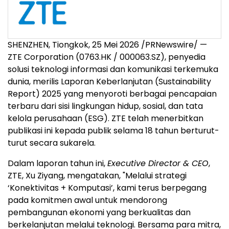
SHENZHEN, Tiongkok, 25 Mei 2026 /PRNewswire/ —
ZTE Corporation (0763.HK / 000063.SZ), penyedia
solusi teknologi informasi dan komunikasi terkemuka
dunia, merilis Laporan Keberlanjutan (Sustainability
Report) 2025 yang menyoroti berbagai pencapaian
terbaru dari sisi lingkungan hidup, sosial, dan tata
kelola perusahaan (ESG). ZTE telah menerbitkan
publikasi ini kepada publik selama 18 tahun berturut-
turut secara sukarela.
Dalam laporan tahun ini,
Executive Director & CEO
,
ZTE, Xu Ziyang, mengatakan, "Melalui strategi
‘Konektivitas + Komputasi’, kami terus berpegang
pada komitmen awal untuk mendorong
pembangunan ekonomi yang berkualitas dan
berkelanjutan melalui teknologi. Bersama para mitra,