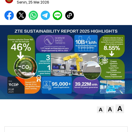
Senin, 25 Mei 2026
A
A
A