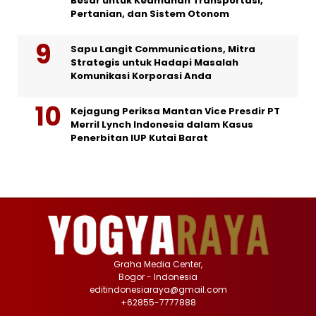
Besar untuk Keamanan Transportasi,
Pertanian, dan Sistem Otonom
Sapu Langit Communications, Mitra
Strategis untuk Hadapi Masalah
Komunikasi Korporasi Anda
Kejagung Periksa Mantan Vice Presdir PT
Merril Lynch Indonesia dalam Kasus
Penerbitan IUP Kutai Barat
Graha Media Center,
Bogor - Indonesia
editindonesiaraya@gmail.com
+62855-7777888