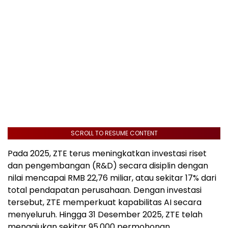
SCROLL TO RESUME CONTENT
Pada 2025, ZTE terus meningkatkan investasi riset
dan pengembangan (R&D) secara disiplin dengan
nilai mencapai RMB 22,76 miliar, atau sekitar 17% dari
total pendapatan perusahaan. Dengan investasi
tersebut, ZTE memperkuat kapabilitas AI secara
menyeluruh. Hingga 31 Desember 2025, ZTE telah
mengajukan sekitar 95.000 permohonan