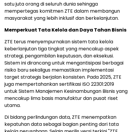
satu juta orang di seluruh dunia sehingga
mempertegas komitmen ZTE dalam membangun
masyarakat yang lebih inklusif dan berkelanjutan.
Memperkuat Tata Kelola dan Daya Tahan Bisnis
ZTE terus menyempurnakan sistem tata kelola
keberlanjutan tiga tingkat yang mencakup aspek
strategi, pengambilan keputusan, dan eksekusi.
Sistem ini dirancang untuk mengantisipasi berbagai
risiko baru sekaligus memastikan implementasi
target strategis berjalan konsisten. Pada 2025, ZTE
juga mempertahankan sertifikasi ISO 22301:2019
untuk Sistem Manajemen Kesinambungan Bisnis yang
mencakup lima basis manufaktur dan pusat riset
utama.
Di bidang perlindungan data, ZTE menempatkan
kepatuhan data sebagai bagian penting dari tata
kelola perusahaan. Selain merilis versi terkini "ZTE