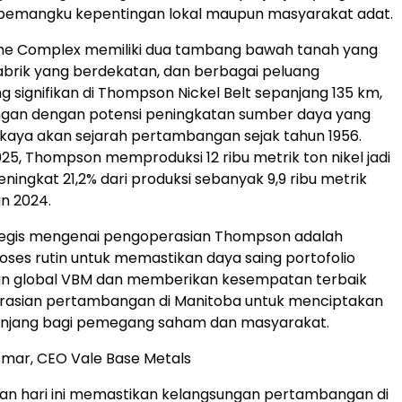
pemangku kepentingan lokal maupun masyarakat adat.
e Complex memiliki dua tambang bawah tanah yang
abrik yang berdekatan, dan berbagai peluang
g signifikan di Thompson Nickel Belt sepanjang 135 km,
gan dengan potensi peningkatan sumber daya yang
n kaya akan sejarah pertambangan sejak tahun 1956.
25, Thompson memproduksi 12 ribu metrik ton nikel jadi
ningkat 21,2% dari produksi sebanyak 9,9 ribu metrik
n 2024.
ategis mengenai pengoperasian Thompson adalah
roses rutin untuk memastikan daya saing portofolio
 global VBM dan memberikan kesempatan terbaik
rasian pertambangan di Manitoba untuk menciptakan
panjang bagi pemegang saham dan masyarakat.
mar, CEO Vale Base Metals
n hari ini memastikan kelangsungan pertambangan di