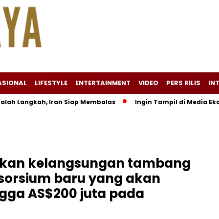
ASIONAL
LIFESTYLE
ENTERTAINMENT
VIDEO
PERS RILIS
IN
Langkah, Iran Siap Membalas
Ingin Tampil di Media Ekonomi 
tikan kelangsungan tambang
sorsium baru yang akan
gga AS$200 juta pada