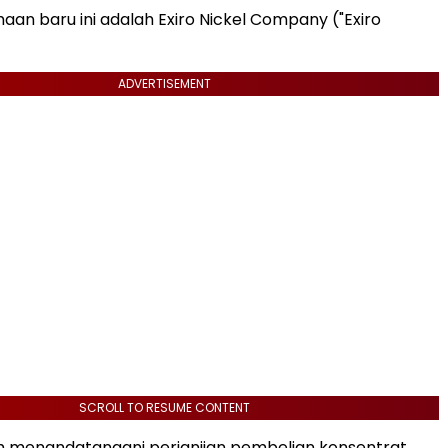
an baru ini adalah Exiro Nickel Company ("Exiro
ADVERTISEMENT
SCROLL TO RESUME CONTENT
h menandatangani perjanjian pembelian konsentrat