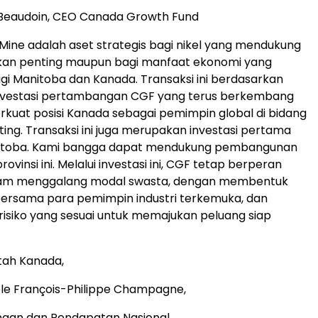
 Beaudoin, CEO Canada Growth Fund
ine adalah aset strategis bagi nikel yang mendukung
kan penting maupun bagi manfaat ekonomi yang
agi Manitoba dan Kanada. Transaksi ini berdasarkan
investasi pertambangan CGF yang terus berkembang
uat posisi Kanada sebagai pemimpin global di bidang
ting. Transaksi ini juga merupakan investasi pertama
nitoba. Kami bangga dapat mendukung pembangunan
rovinsi ini. Melalui investasi ini, CGF tetap berperan
lam menggalang modal swasta, dengan membentuk
ersama para pemimpin industri terkemuka, dan
isiko yang sesuai untuk memajukan peluang siap
tah Kanada,
le François-Philippe Champagne,
ngan dan Pendapatan Nasional