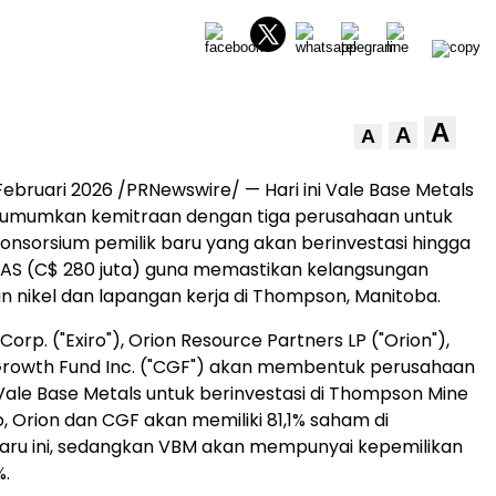
A
A
A
Februari 2026
/PRNewswire/ — Hari ini Vale Base Metals
umumkan kemitraan dengan tiga perusahaan untuk
sorsium pemilik baru yang akan berinvestasi hingga
r AS (C$ 280 juta) guna memastikan kelangsungan
nikel dan lapangan kerja di Thompson, Manitoba.
 Corp. ("Exiro"), Orion Resource Partners LP ("Orion"),
rowth Fund Inc. ("CGF") akan membentuk perusahaan
ale Base Metals untuk berinvestasi di Thompson Mine
o, Orion dan CGF akan memiliki 81,1% saham di
aru ini, sedangkan VBM akan mempunyai kepemilikan
%.