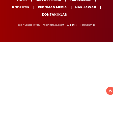
KODE ETIK
PEDOMAN MEDIA
HAK JAWAB
KONTAK IKLAN
COPYRIGHT © 2026 YOGYARAYA.COM - ALL RIGHTS RESERVED