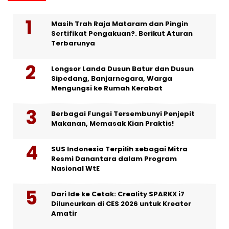
Masih Trah Raja Mataram dan Pingin
Sertifikat Pengakuan?. Berikut Aturan
Terbarunya
Longsor Landa Dusun Batur dan Dusun
Sipedang, Banjarnegara, Warga
Mengungsi ke Rumah Kerabat
Berbagai Fungsi Tersembunyi Penjepit
Makanan, Memasak Kian Praktis!
SUS Indonesia Terpilih sebagai Mitra
Resmi Danantara dalam Program
Nasional WtE
Dari Ide ke Cetak: Creality SPARKX i7
Diluncurkan di CES 2026 untuk Kreator
Amatir