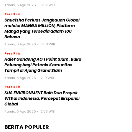
Kamis, 6 Agu 2026 - 13:02 WIB
Pers Rilis
Shueisha Perluas Jangkauan Global
melalui MANGA MILLION, Platform
Manga yang Tersedia dalam 100
Bahasa
Kamis, 6 Agu 2026 - 13:00 WIB
Pers Rilis
Haier Gandeng AO 1 Point Slam, Buka
Peluang bagi Petenis Komunitas
Tampil di Ajang Grand Slam
Kamis, 6 Agu 2026 - 12:10 WIB
Pers Rilis
SUS ENVIRONMENT Raih Dua Proyek
WtE di Indonesia, Percepat Ekspansi
Global
Kamis, 6 Agu 2026 - 12:08 WIB
BERITA POPULER