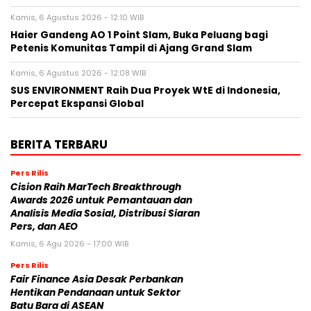
Kamis, 6 Agustus 2026 - 12:10 WIB
Haier Gandeng AO 1 Point Slam, Buka Peluang bagi
Petenis Komunitas Tampil di Ajang Grand Slam
Kamis, 6 Agustus 2026 - 12:08 WIB
SUS ENVIRONMENT Raih Dua Proyek WtE di Indonesia,
Percepat Ekspansi Global
BERITA TERBARU
Pers Rilis
Cision Raih MarTech Breakthrough
Awards 2026 untuk Pemantauan dan
Analisis Media Sosial, Distribusi Siaran
Pers, dan AEO
Kamis, 6 Agu 2026 - 17:00 WIB
Pers Rilis
Fair Finance Asia Desak Perbankan
Hentikan Pendanaan untuk Sektor
Batu Bara di ASEAN