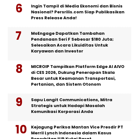
Ingin Tampil di Media Ekonomi dan Bisnis
Nasional? Persrilis.com Siap Publikasikan
Press Release Anda!
MoEngage Dapatkan Tambahan
Pendanaan Seri F Sebesar $180 Juta;
Selesaikan Acara Likuiditas Untuk
Karyawan dan Investor
MICROIP Tampilkan Platform Edge AI AIVO
di CES 2026, Dukung Penerapan Skala
Besar untuk Keamanan Transportasi,
Pertanian, dan Sistem Otonom
Sapu Langit Communications, Mitra
Strategis untuk Hadapi Masalah
Komunikasi Korporasi Anda
Kejagung Periksa Mantan Vice Presdir PT
Merril Lynch Indonesia dalam Kasus
Penerbitan IUP Kutai Barat