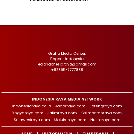
Graha Media Center,
Bogor - Indonesia
editindonesiaraya@gmail.com
+62855-7777888
INDONESIA RAYA MEDIA NETWORK
Indonesiaraya.co.id
Jabarraya.com
Jatengraya.com
Yogyaraya.com
Jatimraya.com
Kalimantanraya.com
Sulawesiraya.com
Malukuraya.com
Nusraraya.com
HOME
HISTORI MEDIA
TIM REDAKSI