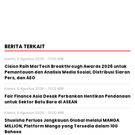
BERITA TERKAIT
Kamis, 6 Agustus 2026 - 17:00 WIB
Cision Raih MarTech Breakthrough Awards 2026 untuk
Pemantauan dan Analisis Media Sosial, Distribusi Siaran
Pers, dan AEO
Kamis, 6 Agustus 2026 - 13:02 WIB
Fair Finance Asia Desak Perbankan Hentikan Pendanaan
untuk Sektor Batu Bara di ASEAN
Kamis, 6 Agustus 2026 - 13:00 WIB
Shueisha Perluas Jangkauan Global melalui MANGA
MILLION, Platform Manga yang Tersedia dalam 100
Bahasa