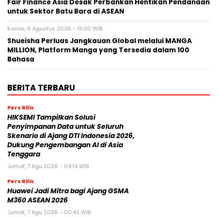
Fair Finance Asia Desak Perbankan Hentikan Pendanaan
untuk Sektor Batu Bara di ASEAN
Kamis, 6 Agustus 2026 - 13:00 WIB
Shueisha Perluas Jangkauan Global melalui MANGA
MILLION, Platform Manga yang Tersedia dalam 100
Bahasa
BERITA TERBARU
Pers Rilis
HIKSEMI Tampilkan Solusi
Penyimpanan Data untuk Seluruh
Skenario di Ajang DTI Indonesia 2026,
Dukung Pengembangan AI di Asia
Tenggara
Jumat, 7 Agu 2026 - 04:14 WIB
Pers Rilis
Huawei Jadi Mitra bagi Ajang GSMA
M360 ASEAN 2026
Jumat, 7 Agu 2026 - 00:42 WIB