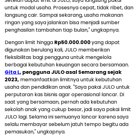
Setelah dapat limit di JULO, saya langsung pakai
untuk modal usaha. Prosesnya cepat, tidak ribet, dan
langsung cair. Sampai sekarang, usaha makanan
ringan yang saya jalankan bisa menjadi sumber
penghasilan tambahan tiap bulan," ungkapnya.
Dengan limit hingga
Rp50.000.000
yang dapat
digunakan berulang kali, JULO memberikan
fleksibilitas bagi pengguna untuk mengelola
berbagai kebutuhan keuangan secara bersamaan.
Gita L
, pengguna JULO asal Semarang sejak
2023,
memanfaatkan limitnya untuk kebutuhan
usaha dan pendidikan anak. "Saya pakai JULO untuk
perputaran kas bisnis agar operasional lancar. Di
saat yang bersamaan, pernah ada kebutuhan
sekolah anak yang cukup besar, jadi saya pakai limit
JULO lagi. Selama ini semuanya lancar karena saya
selalu membayar sebelum jatuh tempo begitu ada
pemasukan," ungkapnya.