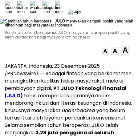
Sembilan tahun beroperasi, JULO merayakan dampak positif yang
telah dihadirkan bagi masyarakat Indonesia.
A
A
A
JAKARTA
,
Indonesia
, 23 Desember 2025
/PRNewswire/ — Sebagai fintech yang berkomitmen
meningkatkan kualitas hidup masyarakat melalui
pembiayaan digital,
PT JULO Teknologi Finansial
(
JULO
)
terus memperluas perannya dalam
mendorong inklusi dan literasi keuangan di
Indonesia
,
khususnya masyarakat
underbanked
yang belum
terfasilitasi oleh layanan perbankan konvensional.
Selama sembilan tahun beroperasi, JULO telah
menjangkau
3,28 juta pengguna di seluruh