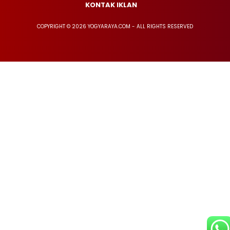
KONTAK IKLAN
COPYRIGHT © 2026 YOGYARAYA.COM - ALL RIGHTS RESERVED