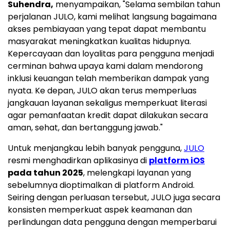
Suhendra
,
menyampaikan, "Selama sembilan tahun
perjalanan JULO, kami melihat langsung bagaimana
akses pembiayaan yang tepat dapat membantu
masyarakat meningkatkan kualitas hidupnya.
Kepercayaan dan loyalitas para pengguna menjadi
cerminan bahwa upaya kami dalam mendorong
inklusi keuangan telah memberikan dampak yang
nyata. Ke depan, JULO akan terus memperluas
jangkauan layanan sekaligus memperkuat literasi
agar pemanfaatan kredit dapat dilakukan secara
aman, sehat, dan bertanggung jawab."
Untuk menjangkau lebih banyak pengguna,
JULO
resmi menghadirkan aplikasinya di
platform iOS
pada tahun 2025
, melengkapi layanan yang
sebelumnya dioptimalkan di platform Android.
Seiring dengan perluasan tersebut, JULO juga secara
konsisten memperkuat aspek keamanan dan
perlindungan data pengguna dengan memperbarui