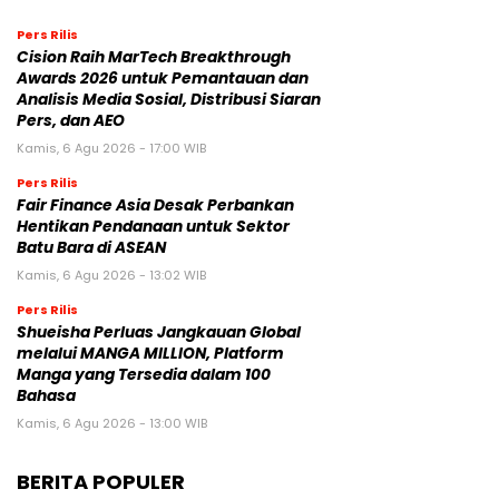
Pers Rilis
Cision Raih MarTech Breakthrough
Awards 2026 untuk Pemantauan dan
Analisis Media Sosial, Distribusi Siaran
Pers, dan AEO
Kamis, 6 Agu 2026 - 17:00 WIB
Pers Rilis
Fair Finance Asia Desak Perbankan
Hentikan Pendanaan untuk Sektor
Batu Bara di ASEAN
Kamis, 6 Agu 2026 - 13:02 WIB
Pers Rilis
Shueisha Perluas Jangkauan Global
melalui MANGA MILLION, Platform
Manga yang Tersedia dalam 100
Bahasa
Kamis, 6 Agu 2026 - 13:00 WIB
BERITA POPULER