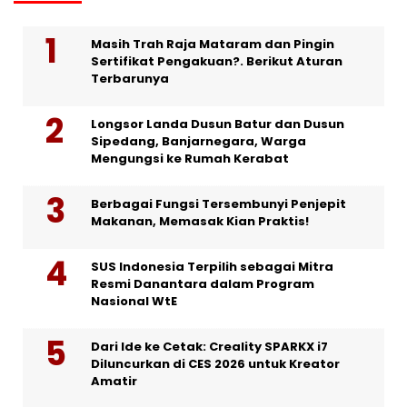
Masih Trah Raja Mataram dan Pingin
Sertifikat Pengakuan?. Berikut Aturan
Terbarunya
Longsor Landa Dusun Batur dan Dusun
Sipedang, Banjarnegara, Warga
Mengungsi ke Rumah Kerabat
Berbagai Fungsi Tersembunyi Penjepit
Makanan, Memasak Kian Praktis!
SUS Indonesia Terpilih sebagai Mitra
Resmi Danantara dalam Program
Nasional WtE
Dari Ide ke Cetak: Creality SPARKX i7
Diluncurkan di CES 2026 untuk Kreator
Amatir