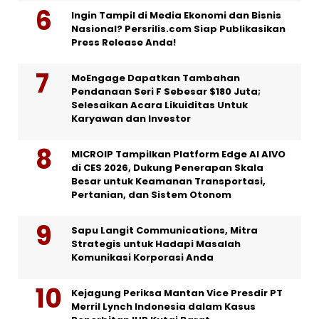
Ingin Tampil di Media Ekonomi dan Bisnis
Nasional? Persrilis.com Siap Publikasikan
Press Release Anda!
MoEngage Dapatkan Tambahan
Pendanaan Seri F Sebesar $180 Juta;
Selesaikan Acara Likuiditas Untuk
Karyawan dan Investor
MICROIP Tampilkan Platform Edge AI AIVO
di CES 2026, Dukung Penerapan Skala
Besar untuk Keamanan Transportasi,
Pertanian, dan Sistem Otonom
Sapu Langit Communications, Mitra
Strategis untuk Hadapi Masalah
Komunikasi Korporasi Anda
Kejagung Periksa Mantan Vice Presdir PT
Merril Lynch Indonesia dalam Kasus