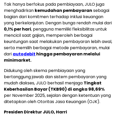
Tak hanya berfokus pada pembiayaan, JULO juga
menghadirkan
kemudahan pembayaran
sebagai
bagian dari komitmen terhadap inklusi keuangan
yang berkelanjutan. Dengan bunga rendah mulai dari
0,1% per hari
, pengguna memiliki fleksibilitas untuk
mencicil saat gajian, memperoleh berbagai
keuntungan saat melakukan pembayaran lebih awal,
serta memilih berbagai metode pembayaran, mulai
dari
autodebit
hingga pembayaran melalui
minimarket.
Didukung oleh skema pembiayaan yang
bertanggung jawab dan sistem pembayaran yang
mudah diakses, JULO berhasil menjaga
Tingkat
Keberhasilan Bayar (TKB90) di angka 98,69%
per
November 2025
, sejalan dengan ketentuan yang
ditetapkan oleh Otoritas Jasa Keuangan (OJK).
Presiden Direktur JULO,
Harri