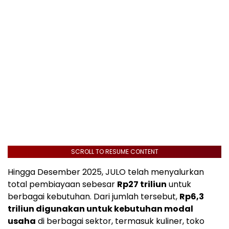
SCROLL TO RESUME CONTENT
Hingga Desember 2025, JULO telah menyalurkan
total pembiayaan sebesar
Rp27
triliun
untuk
berbagai kebutuhan. Dari jumlah tersebut,
Rp6,3
triliun digunakan untuk kebutuhan modal
usaha
di berbagai sektor, termasuk kuliner, toko