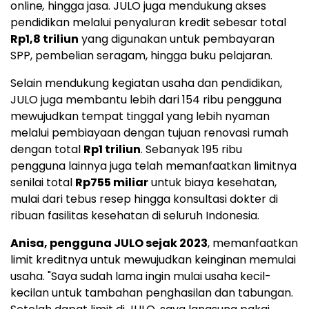
online
,
hingga jasa. JULO juga mendukung akses
pendidikan melalui penyaluran kredit sebesar total
Rp1,8
triliun
yang digunakan untuk pembayaran
SPP, pembelian seragam, hingga buku pelajaran.
Selain mendukung kegiatan usaha dan pendidikan,
JULO juga membantu lebih dari 154 ribu pengguna
mewujudkan tempat tinggal yang lebih nyaman
melalui pembiayaan dengan tujuan renovasi rumah
dengan total
Rp1
triliun
. Sebanyak 195 ribu
pengguna lainnya juga telah memanfaatkan limitnya
senilai total
Rp755
miliar
untuk biaya kesehatan,
mulai dari tebus resep hingga konsultasi dokter di
ribuan fasilitas kesehatan di seluruh
Indonesia
.
Anisa, pengguna JULO sejak 2023
, memanfaatkan
limit kreditnya untuk mewujudkan keinginan memulai
usaha. "Saya sudah lama ingin mulai usaha kecil-
kecilan untuk tambahan penghasilan dan tabungan.