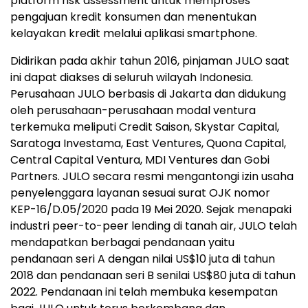
platform risk assessment untuk memproses
pengajuan kredit konsumen dan menentukan
kelayakan kredit melalui aplikasi smartphone.
Didirikan pada akhir tahun 2016, pinjaman JULO saat
ini dapat diakses di seluruh wilayah
Indonesia
.
Perusahaan JULO berbasis di
Jakarta
dan didukung
oleh perusahaan-perusahaan modal ventura
terkemuka meliputi Credit Saison, Skystar Capital,
Saratoga Investama, East Ventures, Quona Capital,
Central Capital Ventura, MDI Ventures dan Gobi
Partners. JULO secara resmi mengantongi izin usaha
penyelenggara layanan sesuai surat OJK nomor
KEP-16/D.05/2020 pada 19 Mei 2020. Sejak menapaki
industri peer-to-peer lending di tanah air, JULO telah
mendapatkan berbagai pendanaan yaitu
pendanaan seri A dengan nilai
US$10
juta di tahun
2018 dan pendanaan seri B senilai
US$80
juta di tahun
2022. Pendanaan ini telah membuka kesempatan