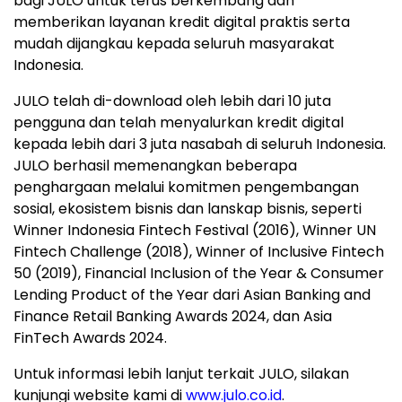
bagi JULO untuk terus berkembang dan
memberikan layanan kredit digital praktis serta
mudah dijangkau kepada seluruh masyarakat
Indonesia
.
JULO telah di-download oleh lebih dari 10 juta
pengguna dan telah menyalurkan kredit digital
kepada lebih dari 3 juta nasabah di seluruh
Indonesia
.
JULO berhasil memenangkan beberapa
penghargaan melalui komitmen pengembangan
sosial, ekosistem bisnis dan lanskap bisnis, seperti
Winner Indonesia Fintech Festival (2016), Winner UN
Fintech Challenge (2018), Winner of Inclusive Fintech
50 (2019), Financial Inclusion of the Year & Consumer
Lending Product of the Year dari Asian Banking and
Finance Retail Banking Awards 2024, dan Asia
FinTech Awards 2024.
Untuk informasi lebih lanjut terkait JULO, silakan
kunjungi website kami di
www.julo.co.id
.