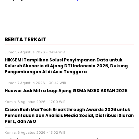
BERITA TERKAIT
Jumat, 7 Agustus 2026 - 04:14 WIB
HIKSEMI Tampilkan Solusi Penyimpanan Data untuk
Seluruh Skenario di Ajang DTI Indonesia 2026, Dukung
Pengembangan AI di Asia Tenggara
Jumat, 7 Agustus 2026 - 00:42 WIB
Huawei Jadi Mitra bagi Ajang GSMA M360 ASEAN 2026
Kamis, 6 Agustus 2026 - 17:00 WIB
Cision Raih MarTech Breakthrough Awards 2026 untuk
Pemantauan dan Analisis Media Sosial, Distribusi Siaran
Pers, dan AEO
Kamis, 6 Agustus 2026 - 13:02 WIB