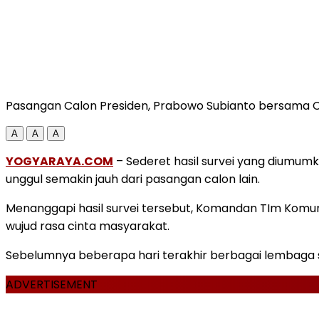
Pasangan Calon Presiden, Prabowo Subianto bersama 
A
A
A
YOGYARAYA.COM
– Sederet hasil survei yang diumu
unggul semakin jauh dari pasangan calon lain.
Menanggapi hasil survei tersebut, Komandan TIm Komun
wujud rasa cinta masyarakat.
Sebelumnya beberapa hari terakhir berbagai lembaga su
ADVERTISEMENT