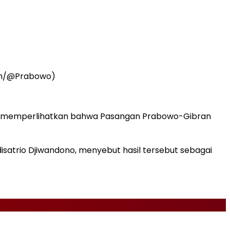
com/@Prabowo)
vei memperlihatkan bahwa Pasangan Prabowo-Gibran
satrio Djiwandono, menyebut hasil tersebut sebagai