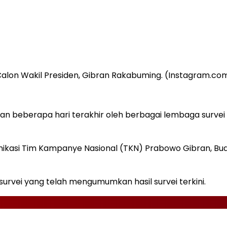
Calon Wakil Presiden, Gibran Rakabuming. (Instagram.
mkan beberapa hari terakhir oleh berbagai lembaga sur
ikasi Tim Kampanye Nasional (TKN) Prabowo Gibran, Budi
rvei yang telah mengumumkan hasil survei terkini.