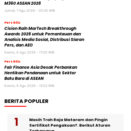
M360 ASEAN 2026
Jumat, 7 Agu 2026 - 00:42 WIB
Pers Rilis
Cision Raih MarTech Breakthrough
Awards 2026 untuk Pemantauan dan
Analisis Media Sosial, Distribusi Siaran
Pers, dan AEO
Kamis, 6 Agu 2026 - 17:00 WIB
Pers Rilis
Fair Finance Asia Desak Perbankan
Hentikan Pendanaan untuk Sektor
Batu Bara di ASEAN
Kamis, 6 Agu 2026 - 13:02 WIB
BERITA POPULER
Masih Trah Raja Mataram dan Pingin
Sertifikat Pengakuan?. Berikut Aturan
Terbarunya