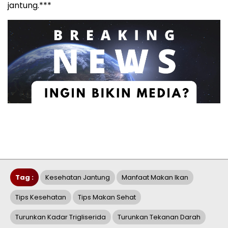
jantung.***
Tag :
Kesehatan Jantung
Manfaat Makan Ikan
Tips Kesehatan
Tips Makan Sehat
Turunkan Kadar Trigliserida
Turunkan Tekanan Darah