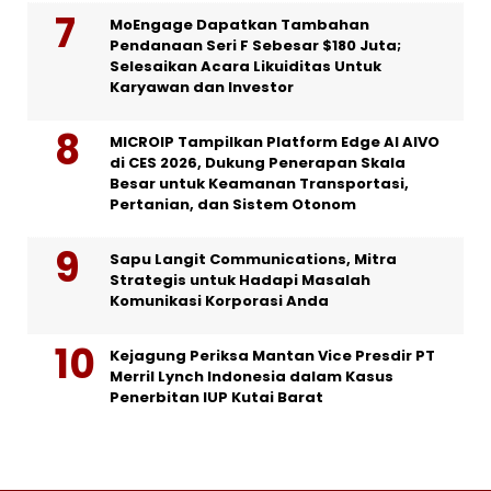
MoEngage Dapatkan Tambahan
Pendanaan Seri F Sebesar $180 Juta;
Selesaikan Acara Likuiditas Untuk
Karyawan dan Investor
MICROIP Tampilkan Platform Edge AI AIVO
di CES 2026, Dukung Penerapan Skala
Besar untuk Keamanan Transportasi,
Pertanian, dan Sistem Otonom
Sapu Langit Communications, Mitra
Strategis untuk Hadapi Masalah
Komunikasi Korporasi Anda
Kejagung Periksa Mantan Vice Presdir PT
Merril Lynch Indonesia dalam Kasus
Penerbitan IUP Kutai Barat