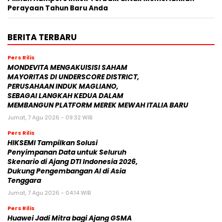
Perayaan Tahun Baru Anda
BERITA TERBARU
Pers Rilis
MONDEVITA MENGAKUISISI SAHAM
MAYORITAS DI UNDERSCORE DISTRICT,
PERUSAHAAN INDUK MAGLIANO,
SEBAGAI LANGKAH KEDUA DALAM
MEMBANGUN PLATFORM MEREK MEWAH ITALIA BARU
Jumat, 7 Agu 2026 - 09:32 WIB
Pers Rilis
HIKSEMI Tampilkan Solusi
Penyimpanan Data untuk Seluruh
Skenario di Ajang DTI Indonesia 2026,
Dukung Pengembangan AI di Asia
Tenggara
Jumat, 7 Agu 2026 - 04:14 WIB
Pers Rilis
Huawei Jadi Mitra bagi Ajang GSMA