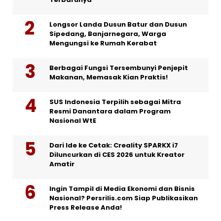
Longsor Landa Dusun Batur dan Dusun
Sipedang, Banjarnegara, Warga
Mengungsi ke Rumah Kerabat
Berbagai Fungsi Tersembunyi Penjepit
Makanan, Memasak Kian Praktis!
SUS Indonesia Terpilih sebagai Mitra
Resmi Danantara dalam Program
Nasional WtE
Dari Ide ke Cetak: Creality SPARKX i7
Diluncurkan di CES 2026 untuk Kreator
Amatir
Ingin Tampil di Media Ekonomi dan Bisnis
Nasional? Persrilis.com Siap Publikasikan
Press Release Anda!