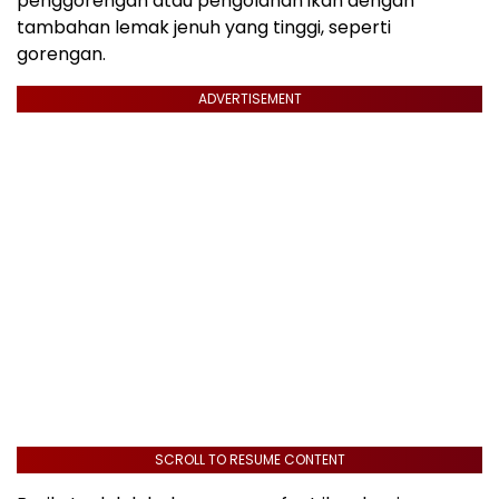
penggorengan atau pengolahan ikan dengan
tambahan lemak jenuh yang tinggi, seperti
gorengan.
ADVERTISEMENT
SCROLL TO RESUME CONTENT