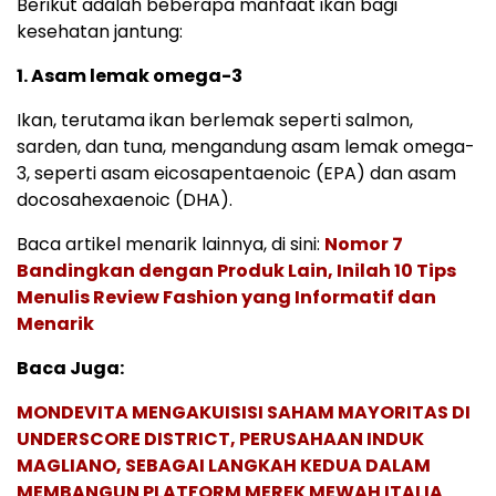
Berikut adalah beberapa manfaat ikan bagi
kesehatan jantung:
1. Asam lemak omega-3
Ikan, terutama ikan berlemak seperti salmon,
sarden, dan tuna, mengandung asam lemak omega-
3, seperti asam eicosapentaenoic (EPA) dan asam
docosahexaenoic (DHA).
Baca artikel menarik lainnya, di sini:
Nomor 7
Bandingkan dengan Produk Lain, Inilah 10 Tips
Menulis Review Fashion yang Informatif dan
Menarik
Baca Juga:
MONDEVITA MENGAKUISISI SAHAM MAYORITAS DI
UNDERSCORE DISTRICT, PERUSAHAAN INDUK
MAGLIANO, SEBAGAI LANGKAH KEDUA DALAM
MEMBANGUN PLATFORM MEREK MEWAH ITALIA