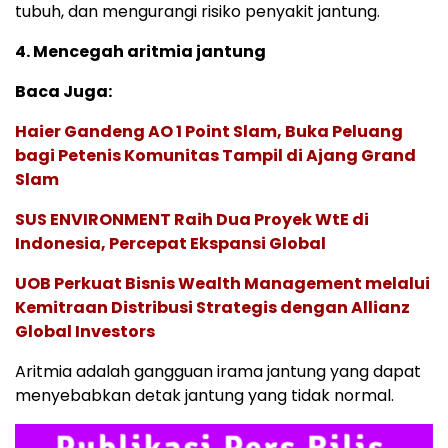
tubuh, dan mengurangi risiko penyakit jantung.
4. Mencegah aritmia jantung
Baca Juga:
Haier Gandeng AO 1 Point Slam, Buka Peluang
bagi Petenis Komunitas Tampil di Ajang Grand
Slam
SUS ENVIRONMENT Raih Dua Proyek WtE di
Indonesia, Percepat Ekspansi Global
UOB Perkuat Bisnis Wealth Management melalui
Kemitraan Distribusi Strategis dengan Allianz
Global Investors
Aritmia adalah gangguan irama jantung yang dapat
menyebabkan detak jantung yang tidak normal.