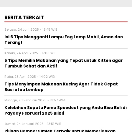
BERITA TERKAIT
Selasa, 24 Juni 2025 - 18:45 WIB
Ini 6 Tips Mengganti Lampu Fog Lamp Mobil, Aman dan
Terang!
Kamis, 24 April 2025 - 17:08 WIB
5 Tips Memilih Makanan yang Tepat untuk Kitten agar
Tumbuh Sehat dan Aktif
Rabu, 23 April 2025 - 14:02 WIB
Tips Menyimpan Makanan Kucing Agar Tidak Cepat
Basi atau Lembap
Minggu, 23 Februari 2025 - 13:57 WIB
Kelebihan Sepatu Puma Speedcat yang Anda Bisa Beli di
Payday Februari 2025 Blibli
Jumat, 24 Januari 2025 - 13:51 WIB
Pilihan Hampers Imlek Terbaik untuk Memeriahkan