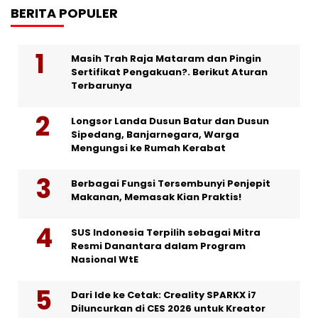
BERITA POPULER
Masih Trah Raja Mataram dan Pingin
Sertifikat Pengakuan?. Berikut Aturan
Terbarunya
Longsor Landa Dusun Batur dan Dusun
Sipedang, Banjarnegara, Warga
Mengungsi ke Rumah Kerabat
Berbagai Fungsi Tersembunyi Penjepit
Makanan, Memasak Kian Praktis!
SUS Indonesia Terpilih sebagai Mitra
Resmi Danantara dalam Program
Nasional WtE
Dari Ide ke Cetak: Creality SPARKX i7
Diluncurkan di CES 2026 untuk Kreator