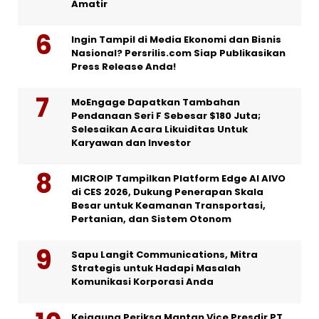
Amatir
Ingin Tampil di Media Ekonomi dan Bisnis
Nasional? Persrilis.com Siap Publikasikan
Press Release Anda!
MoEngage Dapatkan Tambahan
Pendanaan Seri F Sebesar $180 Juta;
Selesaikan Acara Likuiditas Untuk
Karyawan dan Investor
MICROIP Tampilkan Platform Edge AI AIVO
di CES 2026, Dukung Penerapan Skala
Besar untuk Keamanan Transportasi,
Pertanian, dan Sistem Otonom
Sapu Langit Communications, Mitra
Strategis untuk Hadapi Masalah
Komunikasi Korporasi Anda
Kejagung Periksa Mantan Vice Presdir PT