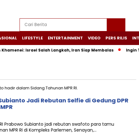
ASIONAL
LIFESTYLE
ENTERTAINMENT
VIDEO
PERS RILIS
IN
hamenei: Israel Salah Langkah, Iran Siap Membalas
Ingin Ta
ubianto Jadi Rebutan Selfie di Gedung DPR
n MPR
 Prabowo Subianto jadi rebutan swafoto para tamu
an MPR RI di Kompleks Parlemen, Senayan,…