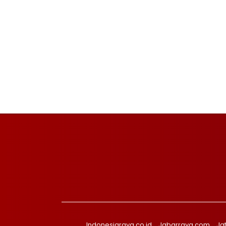
Indonesiaraya.co.id
Jabarraya.com
Ja