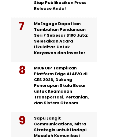
Siap Publikasikan Press
Release Anda!
MoEngage Dapatkan
Tambahan Pendanaan
Seri F Sebesar $180 Juta;
Selesaikan Acara
Likuiditas Untuk
Karyawan dan Investor
MICROIP Tampilkan
Platform Edge AI AIVO di
CES 2026, Dukung
Penerapan Skala Besar
untuk Keamanan
Transportasi, Pertanian,
dan Sistem Otonom
Sapu Langit
Communications, Mitra
Strategis untuk Hadapi
Masalah Komunikasi