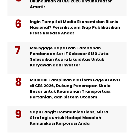
Diluncurkan di CES 2026 untuk Kreator
Amatir
Ingin Tampil di Media Ekonomi dan Bisnis
Nasional? Persrilis.com Siap Publikasikan
Press Release Anda!
MoEngage Dapatkan Tambahan
Pendanaan Seri F Sebesar $180 Juta;
Selesaikan Acara Likuiditas Untuk
Karyawan dan Investor
MICROIP Tampilkan Platform Edge AI AIVO
di CES 2026, Dukung Penerapan Skala
Besar untuk Keamanan Transportasi,
Pertanian, dan Sistem Otonom
Sapu Langit Communications, Mitra
Strategis untuk Hadapi Masalah
Komunikasi Korporasi Anda