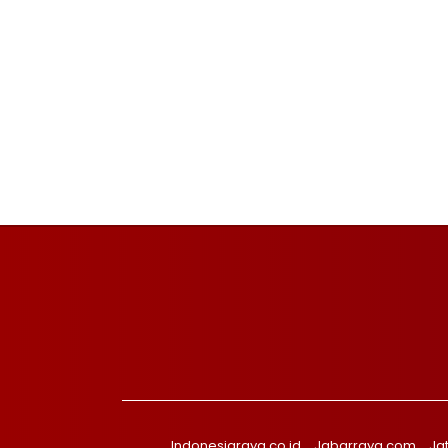
Indonesiaraya.co.id
Jabarraya.com
Ja