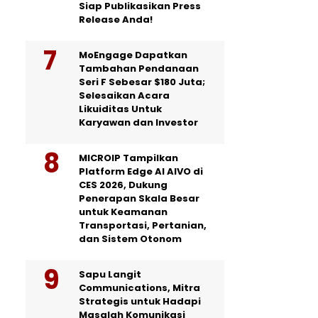
Siap Publikasikan Press
Release Anda!
MoEngage Dapatkan
Tambahan Pendanaan
Seri F Sebesar $180 Juta;
Selesaikan Acara
Likuiditas Untuk
Karyawan dan Investor
MICROIP Tampilkan
Platform Edge AI AIVO di
CES 2026, Dukung
Penerapan Skala Besar
untuk Keamanan
Transportasi, Pertanian,
dan Sistem Otonom
Sapu Langit
Communications, Mitra
Strategis untuk Hadapi
Masalah Komunikasi