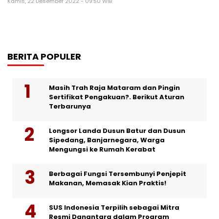
Kamis, 22 Desember 2022 - 09:50 WIB
BERITA POPULER
Masih Trah Raja Mataram dan Pingin
Sertifikat Pengakuan?. Berikut Aturan
Terbarunya
Longsor Landa Dusun Batur dan Dusun
Sipedang, Banjarnegara, Warga
Mengungsi ke Rumah Kerabat
Berbagai Fungsi Tersembunyi Penjepit
Makanan, Memasak Kian Praktis!
SUS Indonesia Terpilih sebagai Mitra
Resmi Danantara dalam Program