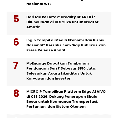
Nasional WtE
Dari Ide ke Cetak: Creality SPARKX i7
Diluncurkan di CES 2026 untuk Kreator
Amatir
Ingin Tampil di Media Ekonomi dan Bisnis
Nasional? Persrilis.com Siap Publikasikan
Press Release Anda!
MoEngage Dapatkan Tambahan
Pendanaan Seri F Sebesar $180 Juta;
Selesaikan Acara Likuiditas Untuk
Karyawan dan Investor
MICROIP Tampilkan Platform Edge AI AIVO
di CES 2026, Dukung Penerapan Skala
Besar untuk Keamanan Transportasi,
Pertanian, dan Sistem Otonom