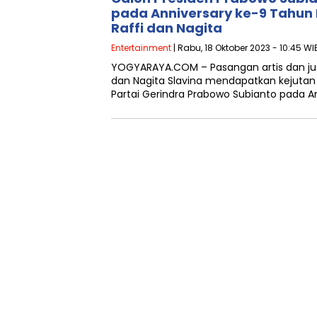
pada Anniversary ke-9 Tahun 
Raffi dan Nagita
Entertainment
| Rabu, 18 Oktober 2023 - 10:45 WI
YOGYARAYA.COM – Pasangan artis dan j
dan Nagita Slavina mendapatkan kejutan d
Partai Gerindra Prabowo Subianto pada A