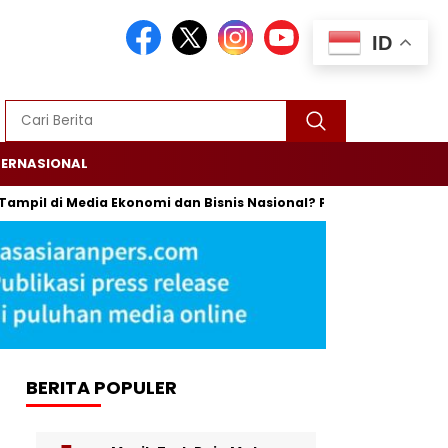
ID
TERNASIONAL
pil di Media Ekonomi dan Bisnis Nasional? Persrilis.com Siap Pub
BERITA POPULER