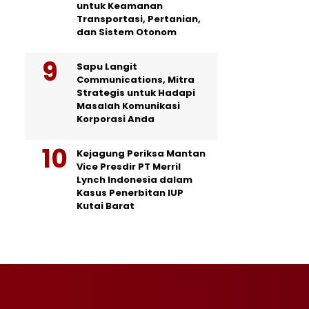
untuk Keamanan
Transportasi, Pertanian,
dan Sistem Otonom
Sapu Langit
Communications, Mitra
Strategis untuk Hadapi
Masalah Komunikasi
Korporasi Anda
Kejagung Periksa Mantan
Vice Presdir PT Merril
Lynch Indonesia dalam
Kasus Penerbitan IUP
Kutai Barat