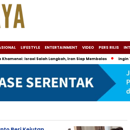
ASIONAL
LIFESTYLE
ENTERTAINMENT
VIDEO
PERS RILIS
IN
amenei: Israel Salah Langkah, Iran Siap Membalas
Ingin Tam
nto Beri Kejutan