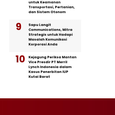
untuk Keamanan
Transportasi, Pertanian,
dan Sistem Otonom
Sapu Langit
Communications, Mitra
Strategis untuk Hadapi
Masalah Komunikasi
Korporasi Anda
Kejagung Periksa Mantan
Vice Presdir PT Merril
Lynch Indonesia dalam
Kasus Penerbitan IUP
Kutai Barat