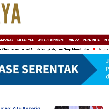
ASIONAL
LIFESTYLE
ENTERTAINMENT
VIDEO
PERS RILIS
IN
amenei: Israel Salah Langkah, Iran Siap Membalas
Ingin Tam
owo: Kita Bekerja