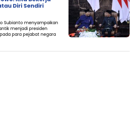
au Diri Sendiri
owo Subianto menyampaikan
ntik menjadi presiden
pada para pejabat negara