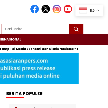
ID
TERNASIONAL
pil di Media Ekonomi dan Bisnis Nasional? Persrilis.com Siap Publ
BERITA POPULER