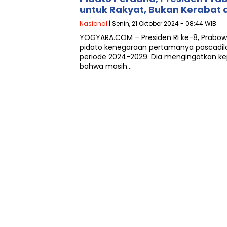
untuk Rakyat, Bukan Kerabat at
Nasional
| Senin, 21 Oktober 2024 - 08:44 WIB
YOGYARA.COM – Presiden RI ke-8, Prab
pidato kenegaraan pertamanya pascadila
periode 2024-2029. Dia mengingatkan ke
bahwa masih…