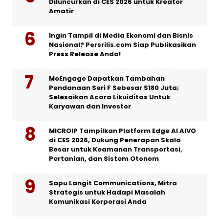
Diluncurkan di CES 2026 untuk Kreator
Amatir
Ingin Tampil di Media Ekonomi dan Bisnis
Nasional? Persrilis.com Siap Publikasikan
Press Release Anda!
MoEngage Dapatkan Tambahan
Pendanaan Seri F Sebesar $180 Juta;
Selesaikan Acara Likuiditas Untuk
Karyawan dan Investor
MICROIP Tampilkan Platform Edge AI AIVO
di CES 2026, Dukung Penerapan Skala
Besar untuk Keamanan Transportasi,
Pertanian, dan Sistem Otonom
Sapu Langit Communications, Mitra
Strategis untuk Hadapi Masalah
Komunikasi Korporasi Anda