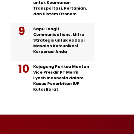
untuk Keamanan
Transportasi, Pertanian,
dan Sistem Otonom
Sapu Langit
Communications, Mitra
Strategis untuk Hadapi
Masalah Komunikasi
Korporasi Anda
Kejagung Periksa Mantan
Vice Presdir PT Merril
Lynch Indonesia dalam
Kasus Penerbitan IUP
Kutai Barat