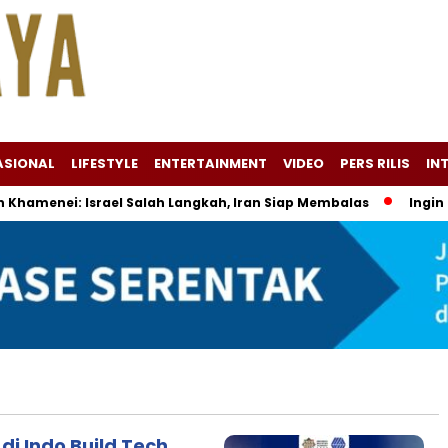
ASIONAL
LIFESTYLE
ENTERTAINMENT
VIDEO
PERS RILIS
IN
amenei: Israel Salah Langkah, Iran Siap Membalas
Ingin Tam
di Indo Build Tech