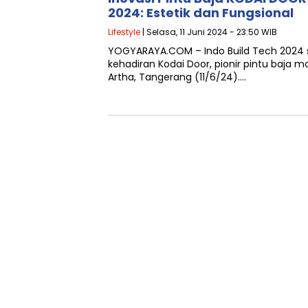
2024: Estetik dan Fungsional
Lifestyle
| Selasa, 11 Juni 2024 - 23:50 WIB
YOGYARAYA.COM – Indo Build Tech 2024
kehadiran Kodai Door, pionir pintu baja m
Artha, Tangerang (11/6/24)….