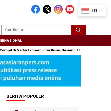
ID
TERNASIONAL
pil di Media Ekonomi dan Bisnis Nasional? Persrilis.com Siap Pub
BERITA POPULER