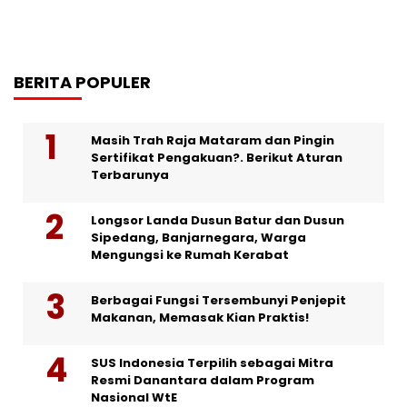
BERITA POPULER
Masih Trah Raja Mataram dan Pingin
Sertifikat Pengakuan?. Berikut Aturan
Terbarunya
Longsor Landa Dusun Batur dan Dusun
Sipedang, Banjarnegara, Warga
Mengungsi ke Rumah Kerabat
Berbagai Fungsi Tersembunyi Penjepit
Makanan, Memasak Kian Praktis!
SUS Indonesia Terpilih sebagai Mitra
Resmi Danantara dalam Program
Nasional WtE