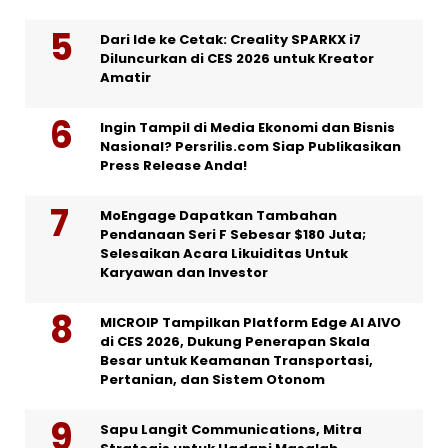
Dari Ide ke Cetak: Creality SPARKX i7
Diluncurkan di CES 2026 untuk Kreator
Amatir
Ingin Tampil di Media Ekonomi dan Bisnis
Nasional? Persrilis.com Siap Publikasikan
Press Release Anda!
MoEngage Dapatkan Tambahan
Pendanaan Seri F Sebesar $180 Juta;
Selesaikan Acara Likuiditas Untuk
Karyawan dan Investor
MICROIP Tampilkan Platform Edge AI AIVO
di CES 2026, Dukung Penerapan Skala
Besar untuk Keamanan Transportasi,
Pertanian, dan Sistem Otonom
Sapu Langit Communications, Mitra