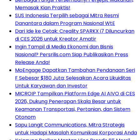
Memasak Kian Praktis!
SUS Indonesia Terpilih sebagai Mitra Resmi
Danantara dalam Program Nasional WtE
Dari Ide ke Cetak: Creality SPARKX i7 Diluncurkan
di CES 2026 untuk Kreator Amatir
Ingin Tampil di Media Ekonomi dan Bisnis
Nasional? Persrilis.com Siap Publikasikan Press
Release Anda!
MoEngage Dapatkan Tambahan Pendanaan Seri
F Sebesar $180 Juta; Selesaikan Acara Likuiditas
Untuk Karyawan dan Investor
MICROIP Tampilkan Platform Edge AI AIVO di CES
2026, Dukung Penerapan Skala Besar untuk
Keamanan Transportasi, Pertanian, dan Sistem
Otonom
Sapu Langit Communications, Mitra Strategis
untuk Hadapi Masalah Komunikasi Korporasi Anda