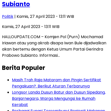
Subianto
Politik
| Kamis, 27 April 2023 - 13:11 WIB
Kamis, 27 April 2023 - 13:11 WIB
HALLOUPDATE.COM – Komjen Pol (Purn) Mochamad
Iriawan atau yang akrab disapa Iwan Bule dijadwalkan
akan bertemu dengan Ketua Umum Partai Gerindra
Prabowo Subianto. Informasi…
Berita Populer
Masih Trah Raja Mataram dan Pingin Sertifikat
Pengakuan?. Berikut Aturan Terbarunya
Longsor Landa Dusun Batur dan Dusun Sipedang,
Banjarnegara, Warga Mengungsi ke Rumah
Kerabat
Berbagai Fungsi Tersembunyi Penjepit Makanan,