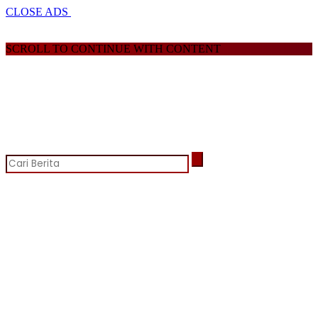
CLOSE ADS
SCROLL TO CONTINUE WITH CONTENT