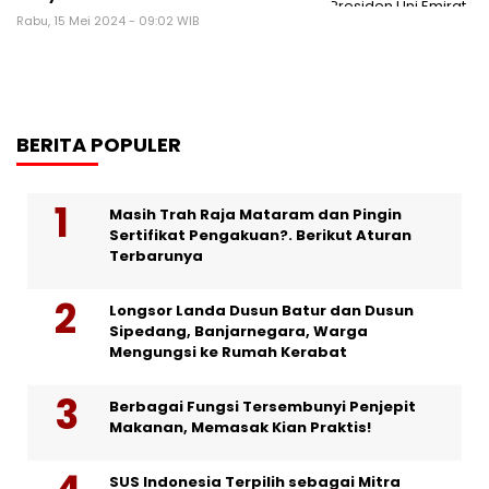
Rabu, 15 Mei 2024 - 09:02 WIB
BERITA POPULER
Masih Trah Raja Mataram dan Pingin
Sertifikat Pengakuan?. Berikut Aturan
Terbarunya
Longsor Landa Dusun Batur dan Dusun
Sipedang, Banjarnegara, Warga
Mengungsi ke Rumah Kerabat
Berbagai Fungsi Tersembunyi Penjepit
Makanan, Memasak Kian Praktis!
SUS Indonesia Terpilih sebagai Mitra