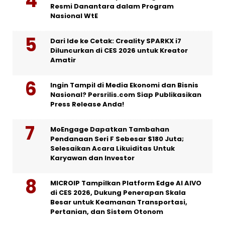
Resmi Danantara dalam Program
Nasional WtE
Dari Ide ke Cetak: Creality SPARKX i7
Diluncurkan di CES 2026 untuk Kreator
Amatir
Ingin Tampil di Media Ekonomi dan Bisnis
Nasional? Persrilis.com Siap Publikasikan
Press Release Anda!
MoEngage Dapatkan Tambahan
Pendanaan Seri F Sebesar $180 Juta;
Selesaikan Acara Likuiditas Untuk
Karyawan dan Investor
MICROIP Tampilkan Platform Edge AI AIVO
di CES 2026, Dukung Penerapan Skala
Besar untuk Keamanan Transportasi,
Pertanian, dan Sistem Otonom