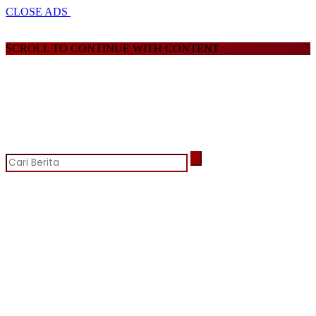
CLOSE ADS
SCROLL TO CONTINUE WITH CONTENT