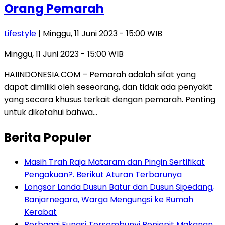
Orang Pemarah
Lifestyle
| Minggu, 11 Juni 2023 - 15:00 WIB
Minggu, 11 Juni 2023 - 15:00 WIB
HAIINDONESIA.COM – Pemarah adalah sifat yang
dapat dimiliki oleh seseorang, dan tidak ada penyakit
yang secara khusus terkait dengan pemarah. Penting
untuk diketahui bahwa…
Berita Populer
Masih Trah Raja Mataram dan Pingin Sertifikat
Pengakuan?. Berikut Aturan Terbarunya
Longsor Landa Dusun Batur dan Dusun Sipedang,
Banjarnegara, Warga Mengungsi ke Rumah
Kerabat
Berbagai Fungsi Tersembunyi Penjepit Makanan,