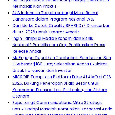
Memasak Kian Praktis!
SUS Indonesia Terpilih sebagai Mitra Resmi
Danantara dalam Program Nasional WtE
Dari Ide ke Cetak: Creality SPARKX i7 Diluncurkan
di CES 2026 untuk Kreator Amatir
Ingin Tampil di Media Ekonomi dan Bisnis
Nasional? Persrilis.com Siap Publikasikan Press
Release Anda!
MoEngage Dapatkan Tambahan Pendanaan Seri
F Sebesar $180 Juta; Selesaikan Acara Likuiditas
Untuk Karyawan dan Investor
MICROIP Tampilkan Platform Edge AI AIVO di CES
2026, Dukung Penerapan Skala Besar untuk
Keamanan Transportasi, Pertanian, dan Sistem
Otonom
Sapu Langit Communications, Mitra Strategis
untuk Hadapi Masalah Komunikasi Korporasi Anda