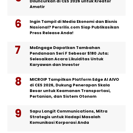
Diluncurkan di CES 2026 untuk Kreator
Amatir
Ingin Tampil di Media Ekonomi dan Bisnis
Nasional? Persrilis.com Siap Publikasikan
Press Release Anda!
MoEngage Dapatkan Tambahan
Pendanaan Seri F Sebesar $180 Juta;
Selesaikan Acara Likuiditas Untuk
Karyawan dan Investor
MICROIP Tampilkan Platform Edge AI AIVO
di CES 2026, Dukung Penerapan Skala
Besar untuk Keamanan Transportasi,
Pertanian, dan Sistem Otonom
Sapu Langit Communications, Mitra
Strategis untuk Hadapi Masalah
Komunikasi Korporasi Anda