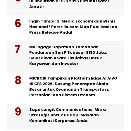
Diluncurkan di CES 2026 untuk Kreator
Amatir
Ingin Tampil di Media Ekonomi dan Bisnis
Nasional? Persrilis.com Siap Publikasikan
Press Release Anda!
MoEngage Dapatkan Tambahan
Pendanaan Seri F Sebesar $180 Juta;
Selesaikan Acara Likuiditas Untuk
Karyawan dan Investor
MICROIP Tampilkan Platform Edge AI AIVO
di CES 2026, Dukung Penerapan Skala
Besar untuk Keamanan Transportasi,
Pertanian, dan Sistem Otonom
Sapu Langit Communications, Mitra
Strategis untuk Hadapi Masalah
Komunikasi Korporasi Anda