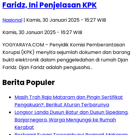
Faridz, Ini Penjelasan KPK
Nasional
| Kamis, 30 Januari 2025 - 16:27 WIB
Kamis, 30 Januari 2025 - 16:27 WIB
YOGYARAYA.COM – Penyidik Komisi Pemberantasan
Korupsi (KPK) menyita sejumlah dokumen dan barang
bukti elektronik dalam penggeledahan di rumah Djan
Faridz. Djan Faridz adalah pengusaha…
Berita Populer
Masih Trah Raja Mataram dan Pingin Sertifikat
Pengakuan?. Berikut Aturan Terbarunya
Longsor Landa Dusun Batur dan Dusun Sipedang,
Banjarnegara, Warga Mengungsi ke Rumah
Kerabat
Berbagai Fungsi Tersembunyi Penjepit Makanan,