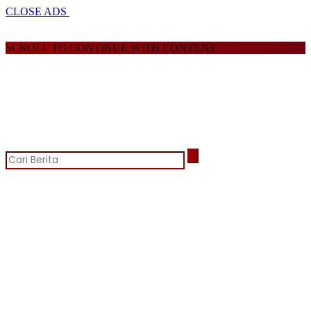
CLOSE ADS
SCROLL TO CONTINUE WITH CONTENT