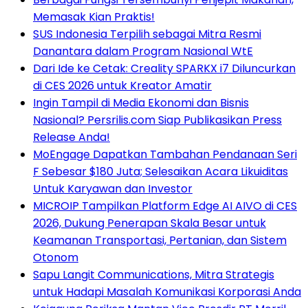
Memasak Kian Praktis!
SUS Indonesia Terpilih sebagai Mitra Resmi
Danantara dalam Program Nasional WtE
Dari Ide ke Cetak: Creality SPARKX i7 Diluncurkan
di CES 2026 untuk Kreator Amatir
Ingin Tampil di Media Ekonomi dan Bisnis
Nasional? Persrilis.com Siap Publikasikan Press
Release Anda!
MoEngage Dapatkan Tambahan Pendanaan Seri
F Sebesar $180 Juta; Selesaikan Acara Likuiditas
Untuk Karyawan dan Investor
MICROIP Tampilkan Platform Edge AI AIVO di CES
2026, Dukung Penerapan Skala Besar untuk
Keamanan Transportasi, Pertanian, dan Sistem
Otonom
Sapu Langit Communications, Mitra Strategis
untuk Hadapi Masalah Komunikasi Korporasi Anda