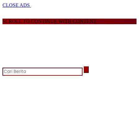
CLOSE ADS
SCROLL TO CONTINUE WITH CONTENT