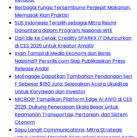
Berbagai Fungsi Tersembunyi Penjepit Makanan,
Memasak Kian Praktis!
SUS Indonesia Terpilih sebagai Mitra Resmi
Danantara dalam Program Nasional WtE
Dari Ide ke Cetak: Creality SPARKX i7 Diluncurkan
di CES 2026 untuk Kreator Amatir
Ingin Tampil di Media Ekonomi dan Bisnis
Nasional? Persrilis.com Siap Publikasikan Press
Release Anda!
MoEngage Dapatkan Tambahan Pendanaan Seri
F Sebesar $180 Juta; Selesaikan Acara Likuiditas
Untuk Karyawan dan Investor
MICROIP Tampilkan Platform Edge AI AIVO di CES
2026, Dukung Penerapan Skala Besar untuk
Keamanan Transportasi, Pertanian, dan Sistem
Otonom
Sapu Langit Communications, Mitra Strategis