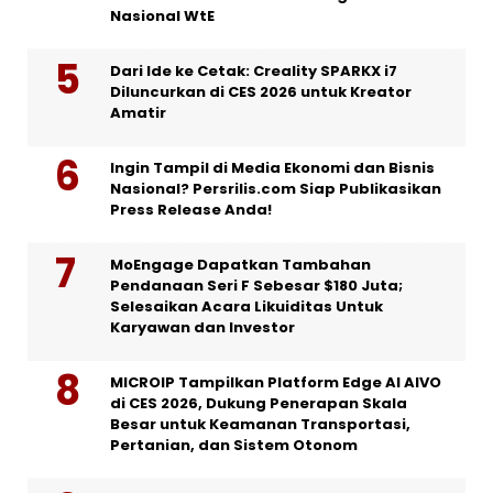
Nasional WtE
Dari Ide ke Cetak: Creality SPARKX i7
Diluncurkan di CES 2026 untuk Kreator
Amatir
Ingin Tampil di Media Ekonomi dan Bisnis
Nasional? Persrilis.com Siap Publikasikan
Press Release Anda!
MoEngage Dapatkan Tambahan
Pendanaan Seri F Sebesar $180 Juta;
Selesaikan Acara Likuiditas Untuk
Karyawan dan Investor
MICROIP Tampilkan Platform Edge AI AIVO
di CES 2026, Dukung Penerapan Skala
Besar untuk Keamanan Transportasi,
Pertanian, dan Sistem Otonom