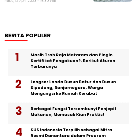
Rabu, 12 April 2023 - 16:30 WIB
BERITA POPULER
Masih Trah Raja Mataram dan Pingin
Sertifikat Pengakuan?. Berikut Aturan
Terbarunya
Longsor Landa Dusun Batur dan Dusun
Sipedang, Banjarnegara, Warga
Mengungsi ke Rumah Kerabat
Berbagai Fungsi Tersembunyi Penjepit
Makanan, Memasak Kian Praktis!
SUS Indonesia Terpilih sebagai Mitra
Resmi Danantara dalam Program