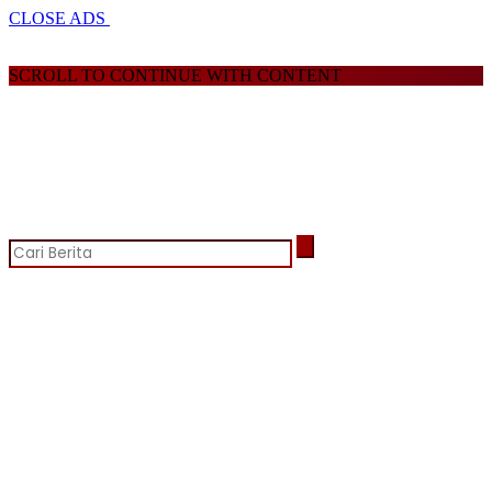
CLOSE ADS
SCROLL TO CONTINUE WITH CONTENT