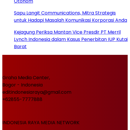
Otonom
Sapu Langit Communications, Mitra Strategis
untuk Hadapi Masalah Komunikasi Korporasi Anda
Kejagung Periksa Mantan Vice Presdir PT Merril
Lynch Indonesia dalam Kasus Penerbitan IUP Kutai
Barat
Graha Media Center,
Bogor - Indonesia
editindonesiaraya@gmail.com
+62855-7777888
INDONESIA RAYA MEDIA NETWORK