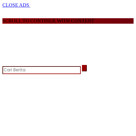
CLOSE ADS
SCROLL TO CONTINUE WITH CONTENT