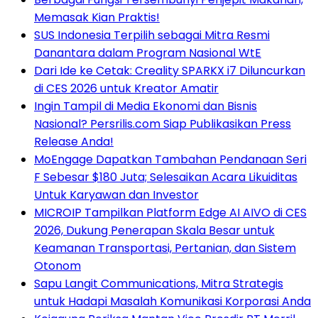
Memasak Kian Praktis!
SUS Indonesia Terpilih sebagai Mitra Resmi
Danantara dalam Program Nasional WtE
Dari Ide ke Cetak: Creality SPARKX i7 Diluncurkan
di CES 2026 untuk Kreator Amatir
Ingin Tampil di Media Ekonomi dan Bisnis
Nasional? Persrilis.com Siap Publikasikan Press
Release Anda!
MoEngage Dapatkan Tambahan Pendanaan Seri
F Sebesar $180 Juta; Selesaikan Acara Likuiditas
Untuk Karyawan dan Investor
MICROIP Tampilkan Platform Edge AI AIVO di CES
2026, Dukung Penerapan Skala Besar untuk
Keamanan Transportasi, Pertanian, dan Sistem
Otonom
Sapu Langit Communications, Mitra Strategis
untuk Hadapi Masalah Komunikasi Korporasi Anda