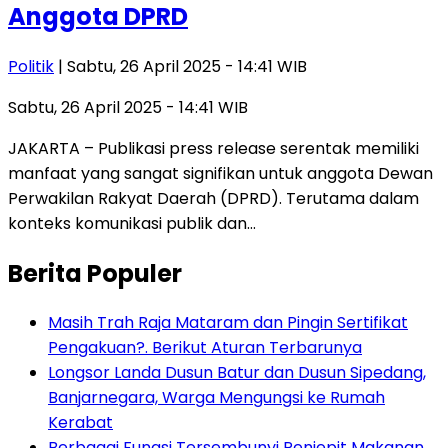
Anggota DPRD
Politik
| Sabtu, 26 April 2025 - 14:41 WIB
Sabtu, 26 April 2025 - 14:41 WIB
JAKARTA – Publikasi press release serentak memiliki
manfaat yang sangat signifikan untuk anggota Dewan
Perwakilan Rakyat Daerah (DPRD). Terutama dalam
konteks komunikasi publik dan…
Berita Populer
Masih Trah Raja Mataram dan Pingin Sertifikat
Pengakuan?. Berikut Aturan Terbarunya
Longsor Landa Dusun Batur dan Dusun Sipedang,
Banjarnegara, Warga Mengungsi ke Rumah
Kerabat
Berbagai Fungsi Tersembunyi Penjepit Makanan,