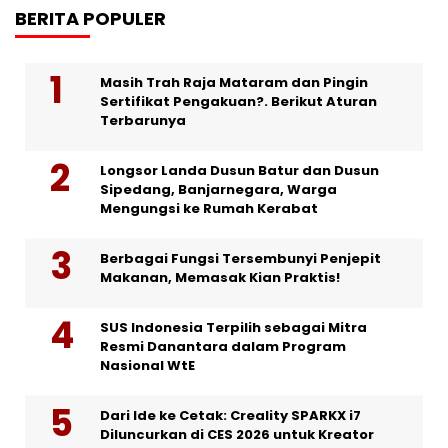
BERITA POPULER
Masih Trah Raja Mataram dan Pingin
Sertifikat Pengakuan?. Berikut Aturan
Terbarunya
Longsor Landa Dusun Batur dan Dusun
Sipedang, Banjarnegara, Warga
Mengungsi ke Rumah Kerabat
Berbagai Fungsi Tersembunyi Penjepit
Makanan, Memasak Kian Praktis!
SUS Indonesia Terpilih sebagai Mitra
Resmi Danantara dalam Program
Nasional WtE
Dari Ide ke Cetak: Creality SPARKX i7
Diluncurkan di CES 2026 untuk Kreator