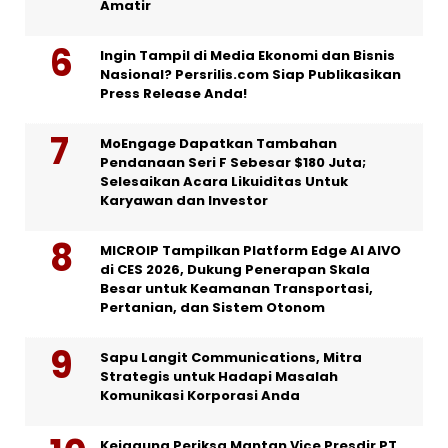
Amatir
Ingin Tampil di Media Ekonomi dan Bisnis
Nasional? Persrilis.com Siap Publikasikan
Press Release Anda!
MoEngage Dapatkan Tambahan
Pendanaan Seri F Sebesar $180 Juta;
Selesaikan Acara Likuiditas Untuk
Karyawan dan Investor
MICROIP Tampilkan Platform Edge AI AIVO
di CES 2026, Dukung Penerapan Skala
Besar untuk Keamanan Transportasi,
Pertanian, dan Sistem Otonom
Sapu Langit Communications, Mitra
Strategis untuk Hadapi Masalah
Komunikasi Korporasi Anda
Kejagung Periksa Mantan Vice Presdir PT