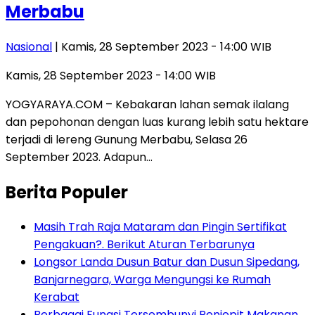
Merbabu
Nasional
| Kamis, 28 September 2023 - 14:00 WIB
Kamis, 28 September 2023 - 14:00 WIB
YOGYARAYA.COM – Kebakaran lahan semak ilalang
dan pepohonan dengan luas kurang lebih satu hektare
terjadi di lereng Gunung Merbabu, Selasa 26
September 2023. Adapun…
Berita Populer
Masih Trah Raja Mataram dan Pingin Sertifikat
Pengakuan?. Berikut Aturan Terbarunya
Longsor Landa Dusun Batur dan Dusun Sipedang,
Banjarnegara, Warga Mengungsi ke Rumah
Kerabat
Berbagai Fungsi Tersembunyi Penjepit Makanan,