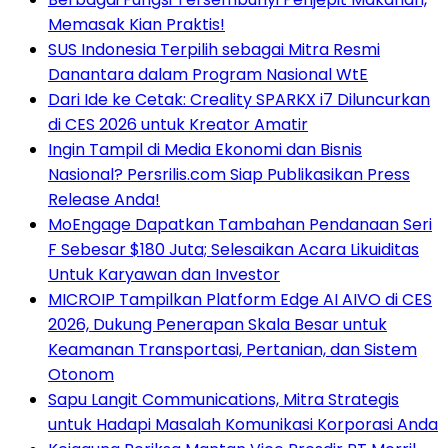
Memasak Kian Praktis!
SUS Indonesia Terpilih sebagai Mitra Resmi
Danantara dalam Program Nasional WtE
Dari Ide ke Cetak: Creality SPARKX i7 Diluncurkan
di CES 2026 untuk Kreator Amatir
Ingin Tampil di Media Ekonomi dan Bisnis
Nasional? Persrilis.com Siap Publikasikan Press
Release Anda!
MoEngage Dapatkan Tambahan Pendanaan Seri
F Sebesar $180 Juta; Selesaikan Acara Likuiditas
Untuk Karyawan dan Investor
MICROIP Tampilkan Platform Edge AI AIVO di CES
2026, Dukung Penerapan Skala Besar untuk
Keamanan Transportasi, Pertanian, dan Sistem
Otonom
Sapu Langit Communications, Mitra Strategis
untuk Hadapi Masalah Komunikasi Korporasi Anda