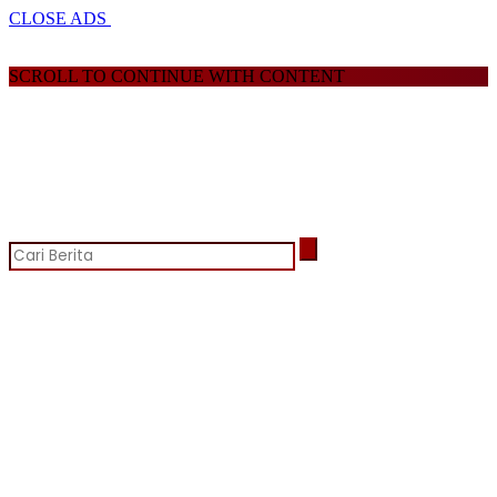
CLOSE ADS
SCROLL TO CONTINUE WITH CONTENT