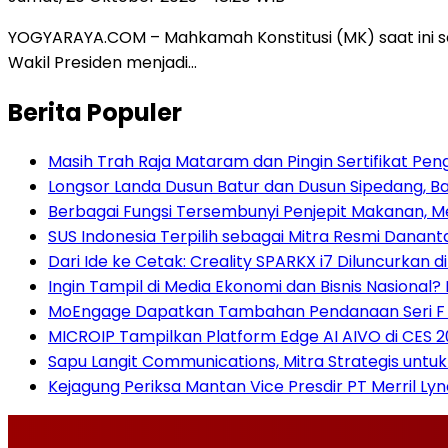
YOGYARAYA.COM – Mahkamah Konstitusi (MK) saat ini 
Wakil Presiden menjadi…
Berita Populer
Masih Trah Raja Mataram dan Pingin Sertifikat Pe
Longsor Landa Dusun Batur dan Dusun Sipedang, 
Berbagai Fungsi Tersembunyi Penjepit Makanan, M
SUS Indonesia Terpilih sebagai Mitra Resmi Danan
Dari Ide ke Cetak: Creality SPARKX i7 Diluncurkan 
Ingin Tampil di Media Ekonomi dan Bisnis Nasional? 
MoEngage Dapatkan Tambahan Pendanaan Seri F Seb
MICROIP Tampilkan Platform Edge AI AIVO di CES 
Sapu Langit Communications, Mitra Strategis untu
Kejagung Periksa Mantan Vice Presdir PT Merril Ly