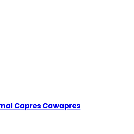
imal Capres Cawapres