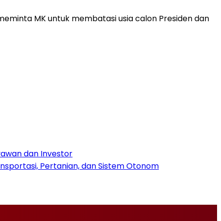
meminta MK untuk membatasi usia calon Presiden dan
yawan dan Investor
nsportasi, Pertanian, dan Sistem Otonom