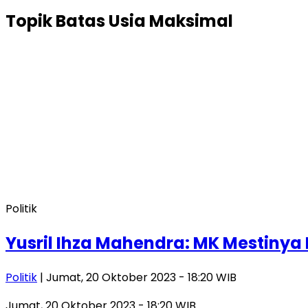
Topik
Batas Usia Maksimal
Politik
Yusril Ihza Mahendra: MK Mestiny
Politik
| Jumat, 20 Oktober 2023 - 18:20 WIB
Jumat, 20 Oktober 2023 - 18:20 WIB