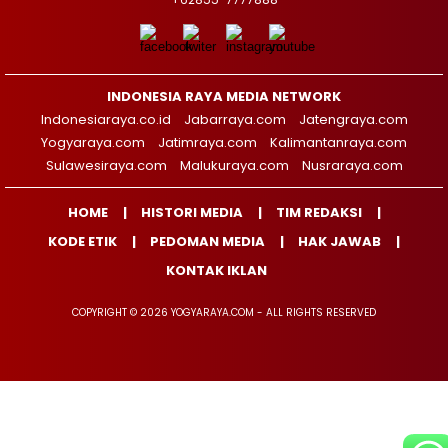
INDONESIA RAYA MEDIA NETWORK
Indonesiaraya.co.id
Jabarraya.com
Jatengraya.com
Yogyaraya.com
Jatimraya.com
Kalimantanraya.com
Sulawesiraya.com
Malukuraya.com
Nusraraya.com
HOME
HISTORI MEDIA
TIM REDAKSI
KODE ETIK
PEDOMAN MEDIA
HAK JAWAB
KONTAK IKLAN
COPYRIGHT © 2026 YOGYARAYA.COM - ALL RIGHTS RESERVED