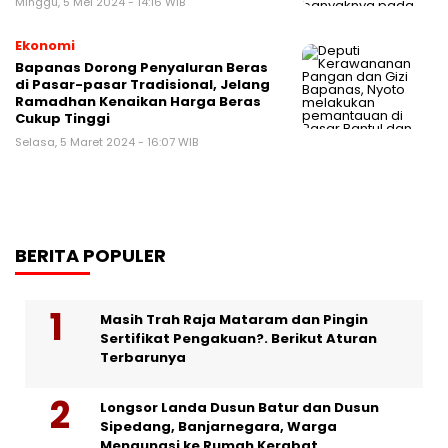
Minggu, 5 Mei 2024 - 14:16 WIB
Ekonomi
Bapanas Dorong Penyaluran Beras
di Pasar-pasar Tradisional, Jelang
Ramadhan Kenaikan Harga Beras
Cukup Tinggi
Selasa, 5 Maret 2024 - 16:07 WIB
BERITA POPULER
Masih Trah Raja Mataram dan Pingin
Sertifikat Pengakuan?. Berikut Aturan
Terbarunya
Longsor Landa Dusun Batur dan Dusun
Sipedang, Banjarnegara, Warga
Mengungsi ke Rumah Kerabat