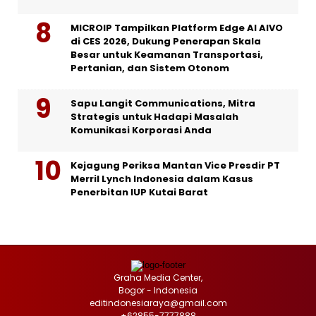
MICROIP Tampilkan Platform Edge AI AIVO
di CES 2026, Dukung Penerapan Skala
Besar untuk Keamanan Transportasi,
Pertanian, dan Sistem Otonom
Sapu Langit Communications, Mitra
Strategis untuk Hadapi Masalah
Komunikasi Korporasi Anda
Kejagung Periksa Mantan Vice Presdir PT
Merril Lynch Indonesia dalam Kasus
Penerbitan IUP Kutai Barat
Graha Media Center,
Bogor - Indonesia
editindonesiaraya@gmail.com
+62855-7777888