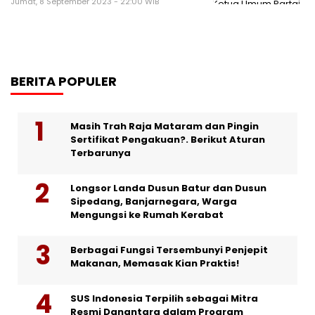
Jumat, 8 September 2023 - 22:00 WIB
BERITA POPULER
Masih Trah Raja Mataram dan Pingin
Sertifikat Pengakuan?. Berikut Aturan
Terbarunya
Longsor Landa Dusun Batur dan Dusun
Sipedang, Banjarnegara, Warga
Mengungsi ke Rumah Kerabat
Berbagai Fungsi Tersembunyi Penjepit
Makanan, Memasak Kian Praktis!
SUS Indonesia Terpilih sebagai Mitra
Resmi Danantara dalam Program