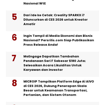
Nasional WtE
Dari Ide ke Cetak: Creality SPARKX i7
Diluncurkan di CES 2026 untuk Kreator
Amatir
Ingin Tampil di Media Ekonomi dan Bisnis
Nasional? Persrilis.com Siap Publikasikan
Press Release Anda!
MoEngage Dapatkan Tambahan
Pendanaan Seri F Sebesar $180 Juta;
Selesaikan Acara Likuiditas Untuk
Karyawan dan Investor
MICROIP Tampilkan Platform Edge AI AIVO
di CES 2026, Dukung Penerapan Skala
Besar untuk Keamanan Transportasi,
Pertanian, dan Sistem Otonom