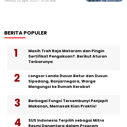
Selasa, 25 April 2023 - 15:36 WIB
BERITA POPULER
Masih Trah Raja Mataram dan Pingin
Sertifikat Pengakuan?. Berikut Aturan
Terbarunya
Longsor Landa Dusun Batur dan Dusun
Sipedang, Banjarnegara, Warga
Mengungsi ke Rumah Kerabat
Berbagai Fungsi Tersembunyi Penjepit
Makanan, Memasak Kian Praktis!
SUS Indonesia Terpilih sebagai Mitra
Resmi Danantara dalam Program