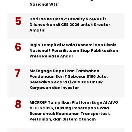
Nasional WtE
Dari Ide ke Cetak: Creality SPARKX i7
Diluncurkan di CES 2026 untuk Kreator
Amatir
Ingin Tampil di Media Ekonomi dan Bisnis
Nasional? Persrilis.com Siap Publikasikan
Press Release Anda!
MoEngage Dapatkan Tambahan
Pendanaan Seri F Sebesar $180 Juta;
Selesaikan Acara Likuiditas Untuk
Karyawan dan Investor
MICROIP Tampilkan Platform Edge AI AIVO
di CES 2026, Dukung Penerapan Skala
Besar untuk Keamanan Transportasi,
Pertanian, dan Sistem Otonom