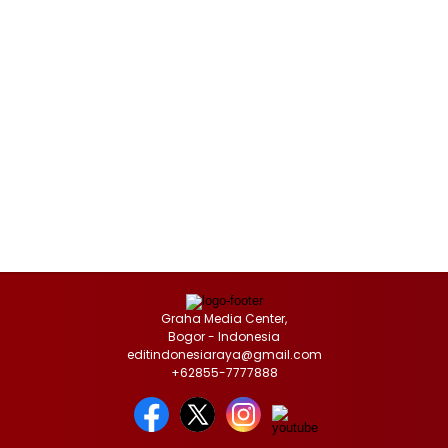
Graha Media Center,
Bogor - Indonesia
editindonesiaraya@gmail.com
+62855-7777888