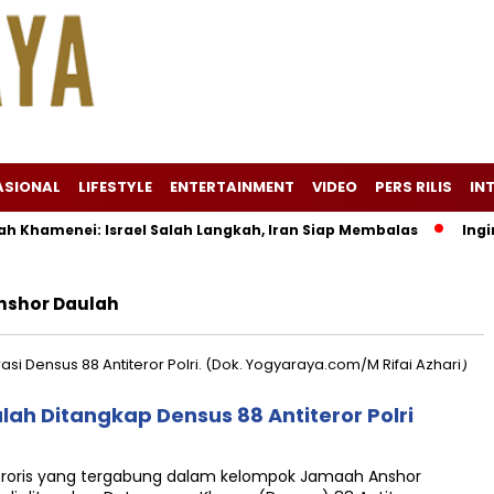
ASIONAL
LIFESTYLE
ENTERTAINMENT
VIDEO
PERS RILIS
IN
Khamenei: Israel Salah Langkah, Iran Siap Membalas
Ingin T
shor Daulah
h Ditangkap Densus 88 Antiteror Polri
roris yang tergabung dalam kelompok Jamaah Anshor