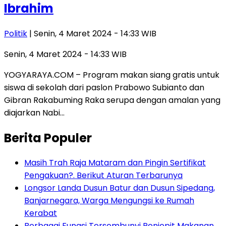
Ibrahim
Politik
| Senin, 4 Maret 2024 - 14:33 WIB
Senin, 4 Maret 2024 - 14:33 WIB
YOGYARAYA.COM – Program makan siang gratis untuk
siswa di sekolah dari paslon Prabowo Subianto dan
Gibran Rakabuming Raka serupa dengan amalan yang
diajarkan Nabi…
Berita Populer
Masih Trah Raja Mataram dan Pingin Sertifikat
Pengakuan?. Berikut Aturan Terbarunya
Longsor Landa Dusun Batur dan Dusun Sipedang,
Banjarnegara, Warga Mengungsi ke Rumah
Kerabat
Berbagai Fungsi Tersembunyi Penjepit Makanan,