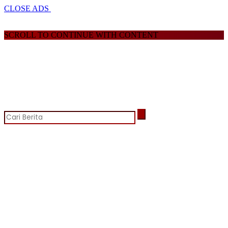
CLOSE ADS
SCROLL TO CONTINUE WITH CONTENT