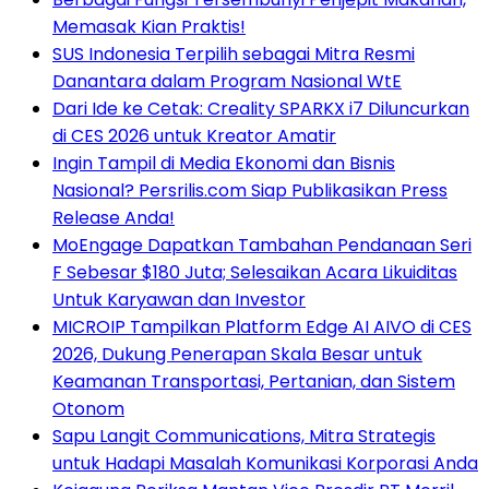
Memasak Kian Praktis!
SUS Indonesia Terpilih sebagai Mitra Resmi
Danantara dalam Program Nasional WtE
Dari Ide ke Cetak: Creality SPARKX i7 Diluncurkan
di CES 2026 untuk Kreator Amatir
Ingin Tampil di Media Ekonomi dan Bisnis
Nasional? Persrilis.com Siap Publikasikan Press
Release Anda!
MoEngage Dapatkan Tambahan Pendanaan Seri
F Sebesar $180 Juta; Selesaikan Acara Likuiditas
Untuk Karyawan dan Investor
MICROIP Tampilkan Platform Edge AI AIVO di CES
2026, Dukung Penerapan Skala Besar untuk
Keamanan Transportasi, Pertanian, dan Sistem
Otonom
Sapu Langit Communications, Mitra Strategis
untuk Hadapi Masalah Komunikasi Korporasi Anda