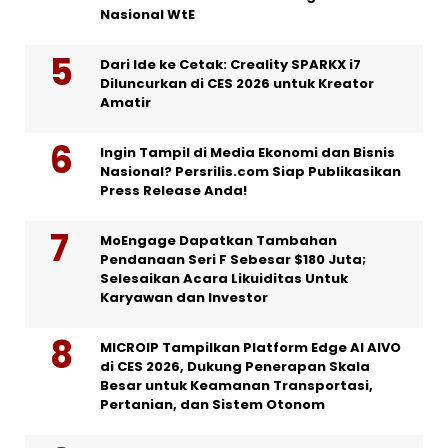
Nasional WtE
Dari Ide ke Cetak: Creality SPARKX i7
Diluncurkan di CES 2026 untuk Kreator
Amatir
Ingin Tampil di Media Ekonomi dan Bisnis
Nasional? Persrilis.com Siap Publikasikan
Press Release Anda!
MoEngage Dapatkan Tambahan
Pendanaan Seri F Sebesar $180 Juta;
Selesaikan Acara Likuiditas Untuk
Karyawan dan Investor
MICROIP Tampilkan Platform Edge AI AIVO
di CES 2026, Dukung Penerapan Skala
Besar untuk Keamanan Transportasi,
Pertanian, dan Sistem Otonom