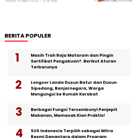
Jumat, 14 April 2023 - 13:18 WIB
BERITA POPULER
Masih Trah Raja Mataram dan Pingin
Sertifikat Pengakuan?. Berikut Aturan
Terbarunya
Longsor Landa Dusun Batur dan Dusun
Sipedang, Banjarnegara, Warga
Mengungsi ke Rumah Kerabat
Berbagai Fungsi Tersembunyi Penjepit
Makanan, Memasak Kian Praktis!
SUS Indonesia Terpilih sebagai Mitra
Resmi Danantara dalam Program