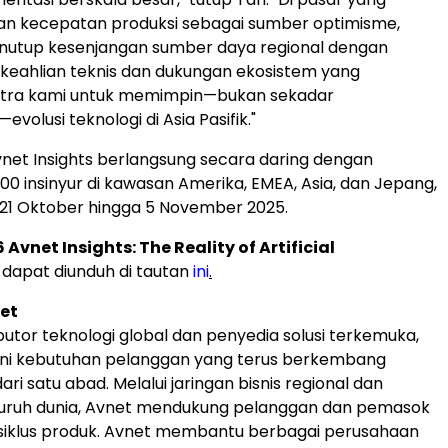
 kecepatan produksi sebagai sumber optimisme,
enutup kesenjangan sumber daya regional dengan
keahlian teknis dan dukungan ekosistem yang
itra kami untuk memimpin—bukan sekadar
evolusi teknologi di Asia Pasifik."
vnet Insights berlangsung secara daring dengan
200 insinyur di kawasan Amerika, EMEA, Asia, dan Jepang,
21 Oktober hingga 5 November 2025.
 Avnet Insights: The Reality of Artificial
dapat diunduh di tautan
ini
.
et
butor teknologi global dan penyedia solusi terkemuka,
ni kebutuhan pelanggan yang terus berkembang
ari satu abad. Melalui jaringan bisnis regional dan
seluruh dunia, Avnet mendukung pelanggan dan pemasok
 siklus produk. Avnet membantu berbagai perusahaan