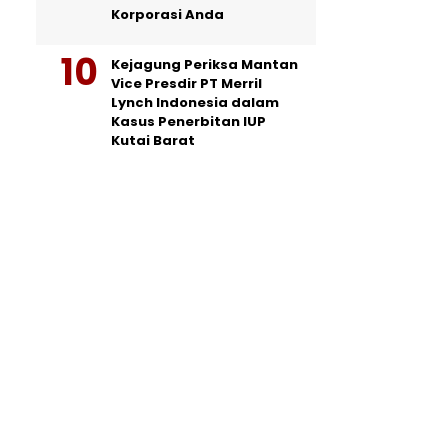
Korporasi Anda
Kejagung Periksa Mantan
Vice Presdir PT Merril
Lynch Indonesia dalam
Kasus Penerbitan IUP
Kutai Barat