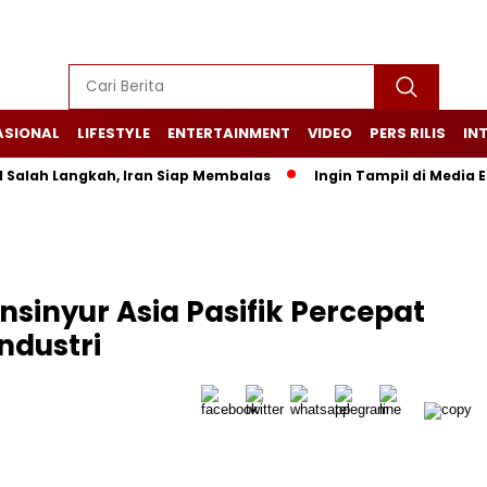
ASIONAL
LIFESTYLE
ENTERTAINMENT
VIDEO
PERS RILIS
IN
h Langkah, Iran Siap Membalas
Ingin Tampil di Media Ekonomi
Insinyur Asia Pasifik Percepat
ndustri