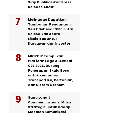
Siap Publikasikan Press
Release Anda!
MoEngage Dapatkan
Tambahan Pendanaan
Seri F Sebesar $180 Juta;
Selesaikan Acara
Likuiditas Untuk
Karyawan dan Investor
MICROIP Tampilkan
Platform Edge AI AIVO di
CES 2026, Dukung
Penerapan Skala Besar
untuk Keamanan
Transportasi, Pertanian,
dan Sistem Otonom
Sapu Langit
Communications, Mitra
Strategis untuk Hadapi
Masalah Komunikasi