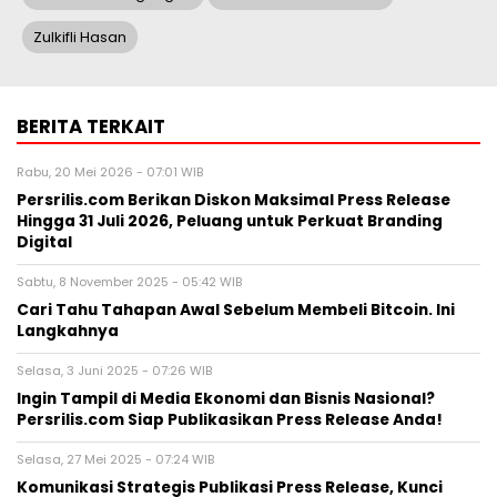
Zulkifli Hasan
BERITA TERKAIT
Rabu, 20 Mei 2026 - 07:01 WIB
Persrilis.com Berikan Diskon Maksimal Press Release
Hingga 31 Juli 2026, Peluang untuk Perkuat Branding
Digital
Sabtu, 8 November 2025 - 05:42 WIB
Cari Tahu Tahapan Awal Sebelum Membeli Bitcoin. Ini
Langkahnya
Selasa, 3 Juni 2025 - 07:26 WIB
Ingin Tampil di Media Ekonomi dan Bisnis Nasional?
Persrilis.com Siap Publikasikan Press Release Anda!
Selasa, 27 Mei 2025 - 07:24 WIB
Komunikasi Strategis Publikasi Press Release, Kunci