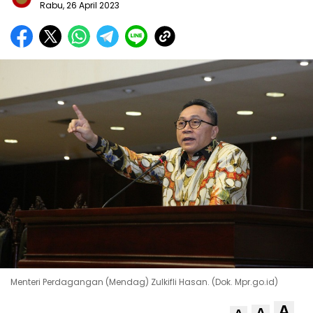
Rabu, 26 April 2023
Menteri Perdagangan (Mendag) Zulkifli Hasan. (Dok. Mpr.go.id)
A
A