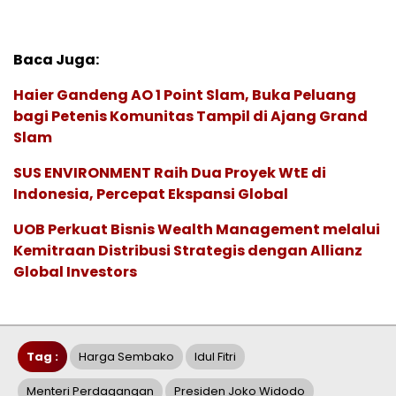
Baca Juga:
Haier Gandeng AO 1 Point Slam, Buka Peluang
bagi Petenis Komunitas Tampil di Ajang Grand
Slam
SUS ENVIRONMENT Raih Dua Proyek WtE di
Indonesia, Percepat Ekspansi Global
UOB Perkuat Bisnis Wealth Management melalui
Kemitraan Distribusi Strategis dengan Allianz
Global Investors
Tag :
Harga Sembako
Idul Fitri
Menteri Perdagangan
Presiden Joko Widodo