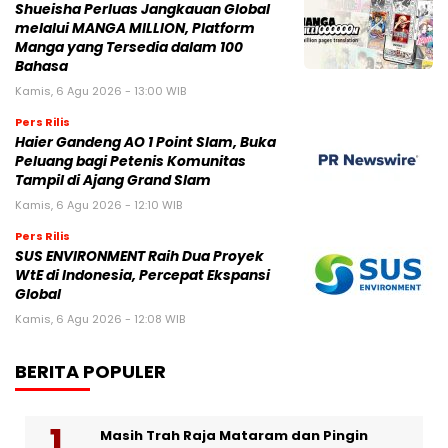
Shueisha Perluas Jangkauan Global
melalui MANGA MILLION, Platform
Manga yang Tersedia dalam 100
Bahasa
Kamis, 6 Agu 2026 - 13:00 WIB
Pers Rilis
Haier Gandeng AO 1 Point Slam, Buka
Peluang bagi Petenis Komunitas
Tampil di Ajang Grand Slam
Kamis, 6 Agu 2026 - 12:10 WIB
Pers Rilis
SUS ENVIRONMENT Raih Dua Proyek
WtE di Indonesia, Percepat Ekspansi
Global
Kamis, 6 Agu 2026 - 12:08 WIB
BERITA POPULER
Masih Trah Raja Mataram dan Pingin