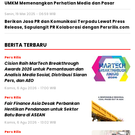
UMKM Memenangkan Perhatian Media dan Pasar
Senin, 19 Mei 2025 - 06:59 WIB
Berikan Jasa PR dan Komunikasi Terpadu Lewat Press
Release, Sapulangit PR Kolaborasi dengan Persrilis.com
BERITA TERBARU
Pers Rilis
Cision Raih MarTech Breakthrough
Awards 2026 untuk Pemantauan dan
Analisis Media Sosial, Distribusi Siaran
Pers, dan AEO
Kamis, 6 Agu 2026 - 17:00 WIB
Pers Rilis
Fair Finance Asia Desak Perbankan
Hentikan Pendanaan untuk Sektor
Batu Bara di ASEAN
Kamis, 6 Agu 2026 - 13:02 WIB
Pers Rilis