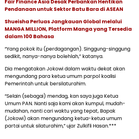
Fair Finance Asia Desak Perbankan Hentikan
Pendanaan untuk Sektor Batu Bara di ASEAN
Shueisha Perluas Jangkauan Global melalui
MANGA MILLION, Platform Manga yang Tersedia
dalam 100 Bahasa
“Yang pokok itu (perdagangan). Singgung-singgung
sedikit, nanya-nanya bolehlah,” katanya.
Dia mengatakan Jokowi dalam waktu dekat akan
mengundang para ketua umum parpol koalisi
Pemerintah untuk bersilaturahim.
“Selain (sebagai) mendag, kan saya juga Ketua
Umum PAN. Nanti saja kami akan kumpul, mudah-
mudahan, nanti cari waktu yang tepat, Bapak
(Jokowi) akan mengundang ketua-ketua umum
partai untuk silaturahim,” ujar Zulkifli Hasan.***