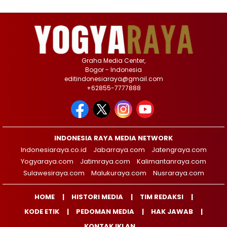
Graha Media Center,
Bogor - Indonesia
editindonesiaraya@gmail.com
+62855-7777888
INDONESIA RAYA MEDIA NETWORK
Indonesiaraya.co.id
Jabarraya.com
Jatengraya.com
Yogyaraya.com
Jatimraya.com
Kalimantanraya.com
Sulawesiraya.com
Malukuraya.com
Nusraraya.com
HOME
HISTORI MEDIA
TIM REDAKSI
KODE ETIK
PEDOMAN MEDIA
HAK JAWAB
KONTAK IKLAN