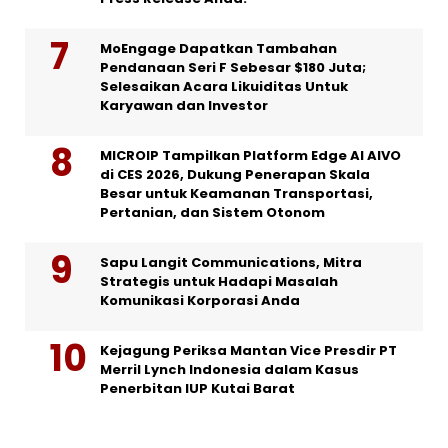
MoEngage Dapatkan Tambahan
Pendanaan Seri F Sebesar $180 Juta;
Selesaikan Acara Likuiditas Untuk
Karyawan dan Investor
MICROIP Tampilkan Platform Edge AI AIVO
di CES 2026, Dukung Penerapan Skala
Besar untuk Keamanan Transportasi,
Pertanian, dan Sistem Otonom
Sapu Langit Communications, Mitra
Strategis untuk Hadapi Masalah
Komunikasi Korporasi Anda
Kejagung Periksa Mantan Vice Presdir PT
Merril Lynch Indonesia dalam Kasus
Penerbitan IUP Kutai Barat