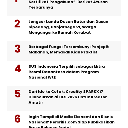
Sertifikat Pengakuan?. Berikut Aturan
Terbarunya
Longsor Landa Dusun Batur dan Dusun
Sipedang, Banjarnegara, Warga
Mengungsi ke Rumah Kerabat
Berbagai Fungsi Tersembunyi Penjepit
Makanan, Memasak Kian Praktis!
SUS Indonesia Terpilih sebagai Mitra
Resmi Danantara dalam Program
Nasional WtE
Dari Ide ke Cetak: Creality SPARKX i7
Diluncurkan di CES 2026 untuk Kreator
Amatir
Ingin Tampil di Media Ekonomi dan Bisnis
Nasional? Persrilis.com Siap Publikasikan
Press Release Anda!