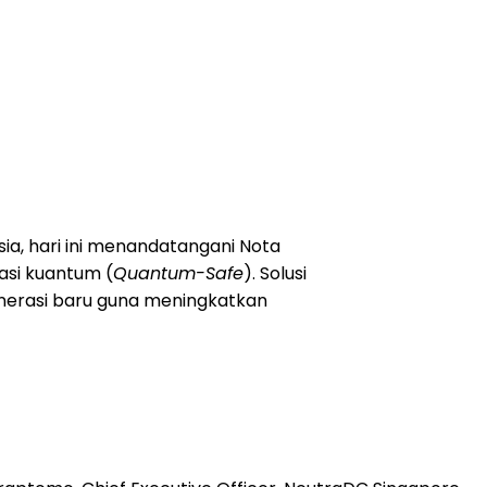
ia, hari ini menandatangani Nota
si kuantum (
Quantum-Safe
).
Solusi
generasi baru guna meningkatkan