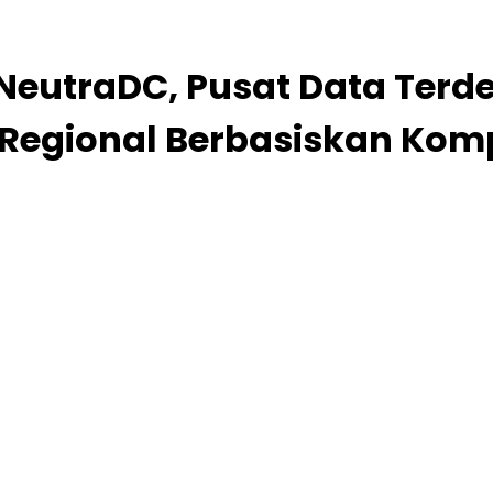
NeutraDC, Pusat Data Terde
 Regional Berbasiskan Ko