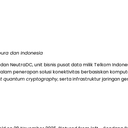
apura dan
Indonesia
 NeutraDC, unit bisnis pusat data milik Telkom Indones
am penerapan solusi konektivitas berbasiskan komputa
t quantum cryptography
, serta infrastruktur jaringan 