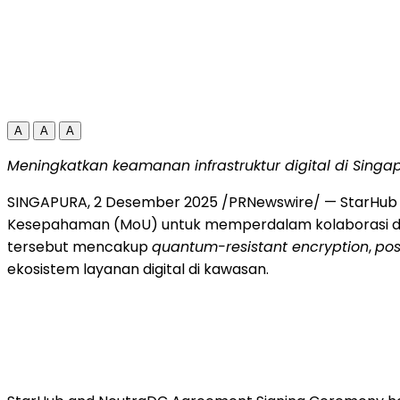
A
A
A
Meningkatkan keamanan infrastruktur digital di Sing
SINGAPURA, 2 Desember 2025 /PRNewswire/ — StarHub dan
Kesepahaman (MoU) untuk memperdalam kolaborasi dal
tersebut mencakup
quantum-resistant encryption
,
pos
ekosistem layanan digital di kawasan.