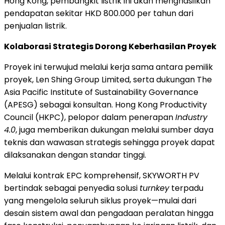
Hong Kong, pembangkit listrik ini akan menghasilkan
pendapatan sekitar HKD 800.000 per tahun dari
penjualan listrik.
Kolaborasi Strategis Dorong Keberhasilan Proyek
Proyek ini terwujud melalui kerja sama antara pemilik
proyek, Len Shing Group Limited, serta dukungan The
Asia Pacific Institute of Sustainability Governance
(APESG) sebagai konsultan. Hong Kong Productivity
Council (HKPC), pelopor dalam penerapan
Industry
4.0
, juga memberikan dukungan melalui sumber daya
teknis dan wawasan strategis sehingga proyek dapat
dilaksanakan dengan standar tinggi.
Melalui kontrak EPC komprehensif, SKYWORTH PV
bertindak sebagai penyedia solusi
turnkey
terpadu
yang mengelola seluruh siklus proyek—mulai dari
desain sistem awal dan pengadaan peralatan hingga