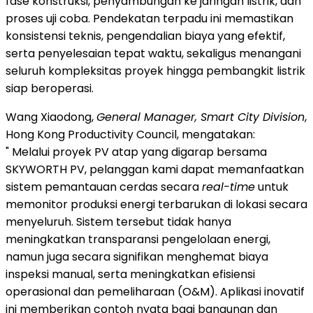
fase konstruksi, penyambungan ke jaringan listrik, dan
proses uji coba. Pendekatan terpadu ini memastikan
konsistensi teknis, pengendalian biaya yang efektif,
serta penyelesaian tepat waktu, sekaligus menangani
seluruh kompleksitas proyek hingga pembangkit listrik
siap beroperasi.
Wang Xiaodong,
General Manager, Smart City Division
,
Hong Kong Productivity Council, mengatakan:
" Melalui proyek PV atap yang digarap bersama
SKYWORTH PV, pelanggan kami dapat memanfaatkan
sistem pemantauan cerdas secara
real-time
untuk
memonitor produksi energi terbarukan di lokasi secara
menyeluruh. Sistem tersebut tidak hanya
meningkatkan transparansi pengelolaan energi,
namun juga secara signifikan menghemat biaya
inspeksi manual, serta meningkatkan efisiensi
operasional dan pemeliharaan (O&M). Aplikasi inovatif
ini memberikan contoh nyata bagi bangunan dan