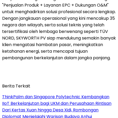
"Penjualan Produk + Layanan EPC + Dukungan O&M"
untuk menghadirkan solusi profesional secara lengkap.
Dengan jangkauan operasional yang kini mencakup 35
negara dan wilayah, serta solusi teknis yang telah
tersertifikasi oleh lembaga berwenang seperti TÜV
NORD, SKYWORTH PV siap mendukung semakin banyak
klien mengatasi hambatan pasar, meningkatkan
ketahanan energi, serta mencapai tujuan
pembangunan berkelanjutan dalam jangka panjang.
Berita Terkait
ThinkPalm dan Singapore Polytechnic Kembangkan
IIoT Berkelanjutan bagi UKM dan Perusahaan Rintisan
Dari Kertas Xuan hingga Desa Xidi, Rombongan
Diplomat Menjelajahi Warisan Budaya Anhui