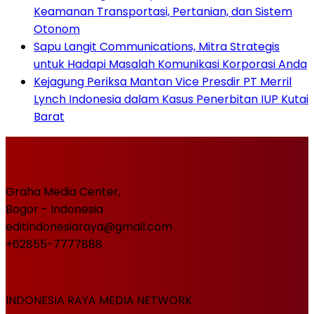
Keamanan Transportasi, Pertanian, dan Sistem
Otonom
Sapu Langit Communications, Mitra Strategis
untuk Hadapi Masalah Komunikasi Korporasi Anda
Kejagung Periksa Mantan Vice Presdir PT Merril
Lynch Indonesia dalam Kasus Penerbitan IUP Kutai
Barat
Graha Media Center,
Bogor - Indonesia
editindonesiaraya@gmail.com
+62855-7777888
INDONESIA RAYA MEDIA NETWORK