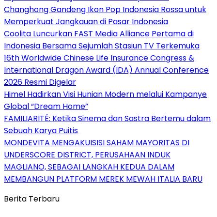
Changhong Gandeng Ikon Pop Indonesia Rossa untuk
Memperkuat Jangkauan di Pasar Indonesia
Coolita Luncurkan FAST Media Alliance Pertama di
Indonesia Bersama Sejumlah Stasiun TV Terkemuka
16th Worldwide Chinese Life Insurance Congress &
International Dragon Award (IDA) Annual Conference
2026 Resmi Digelar
Himel Hadirkan Visi Hunian Modern melalui Kampanye
Global “Dream Home”
FAMILIARITÉ: Ketika Sinema dan Sastra Bertemu dalam
Sebuah Karya Puitis
MONDEVITA MENGAKUISISI SAHAM MAYORITAS DI
UNDERSCORE DISTRICT, PERUSAHAAN INDUK
MAGLIANO, SEBAGAI LANGKAH KEDUA DALAM
MEMBANGUN PLATFORM MEREK MEWAH ITALIA BARU
Berita Terbaru