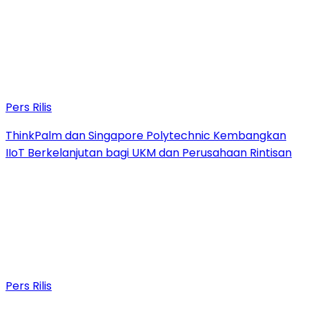
Pers Rilis
ThinkPalm dan Singapore Polytechnic Kembangkan
IIoT Berkelanjutan bagi UKM dan Perusahaan Rintisan
Pers Rilis