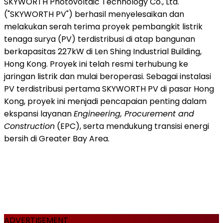
SKYWORTH Photovoltaic Technology Co., Ltd.
("SKYWORTH PV") berhasil menyelesaikan dan
melakukan serah terima proyek pembangkit listrik
tenaga surya (PV) terdistribusi di atap bangunan
berkapasitas 227kW di Len Shing Industrial Building,
Hong Kong. Proyek ini telah resmi terhubung ke
jaringan listrik dan mulai beroperasi. Sebagai instalasi
PV terdistribusi pertama SKYWORTH PV di pasar Hong
Kong, proyek ini menjadi pencapaian penting dalam
ekspansi layanan
Engineering, Procurement and
Construction
(EPC), serta mendukung transisi energi
bersih di Greater Bay Area.
ADVERTISEMENT