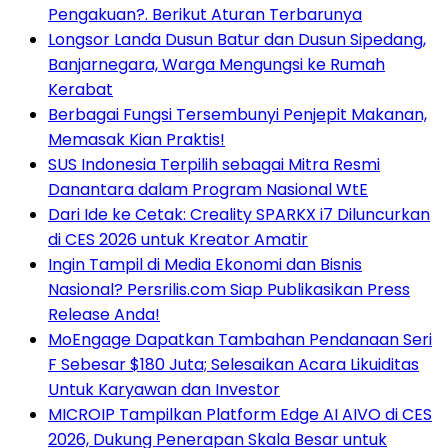
Pengakuan?. Berikut Aturan Terbarunya
Longsor Landa Dusun Batur dan Dusun Sipedang,
Banjarnegara, Warga Mengungsi ke Rumah
Kerabat
Berbagai Fungsi Tersembunyi Penjepit Makanan,
Memasak Kian Praktis!
SUS Indonesia Terpilih sebagai Mitra Resmi
Danantara dalam Program Nasional WtE
Dari Ide ke Cetak: Creality SPARKX i7 Diluncurkan
di CES 2026 untuk Kreator Amatir
Ingin Tampil di Media Ekonomi dan Bisnis
Nasional? Persrilis.com Siap Publikasikan Press
Release Anda!
MoEngage Dapatkan Tambahan Pendanaan Seri
F Sebesar $180 Juta; Selesaikan Acara Likuiditas
Untuk Karyawan dan Investor
MICROIP Tampilkan Platform Edge AI AIVO di CES
2026, Dukung Penerapan Skala Besar untuk