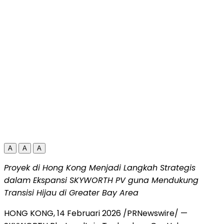
A
A
A
Proyek di Hong Kong Menjadi Langkah Strategis
dalam Ekspansi SKYWORTH PV guna Mendukung
Transisi Hijau di Greater Bay Area
HONG KONG
,
14 Februari 2026
/PRNewswire/ —