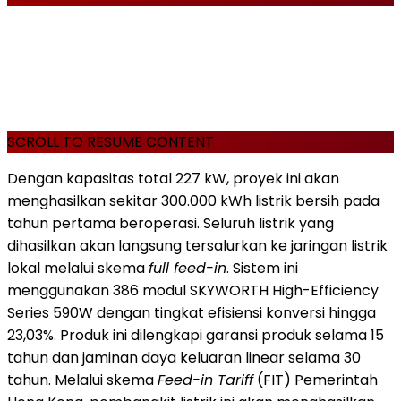
SCROLL TO RESUME CONTENT
Dengan kapasitas total 227 kW, proyek ini akan
menghasilkan sekitar 300.000 kWh listrik bersih pada
tahun pertama beroperasi. Seluruh listrik yang
dihasilkan akan langsung tersalurkan ke jaringan listrik
lokal melalui skema
full feed-in
. Sistem ini
menggunakan 386 modul SKYWORTH High-Efficiency
Series 590W dengan tingkat efisiensi konversi hingga
23,03%. Produk ini dilengkapi garansi produk selama 15
tahun dan jaminan daya keluaran linear selama 30
tahun. Melalui skema
Feed-in Tariff
(FIT) Pemerintah