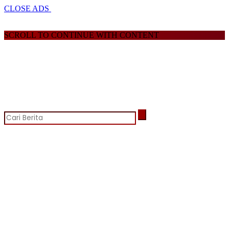
CLOSE ADS
SCROLL TO CONTINUE WITH CONTENT