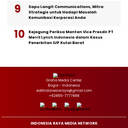
Sapu Langit Communications, Mitra
Strategis untuk Hadapi Masalah
Komunikasi Korporasi Anda
Kejagung Periksa Mantan Vice Presdir PT
Merril Lynch Indonesia dalam Kasus
Penerbitan IUP Kutai Barat
Graha Media Center,
Bogor - Indonesia
editindonesiaraya@gmail.com
+62855-7777888
INDONESIA RAYA MEDIA NETWORK