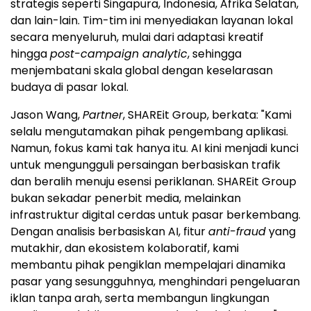
strategis seperti Singapura, Indonesia, Afrika Selatan,
dan lain-lain. Tim-tim ini menyediakan layanan lokal
secara menyeluruh, mulai dari adaptasi kreatif
hingga
post-campaign analytic
, sehingga
menjembatani skala global dengan keselarasan
budaya di pasar lokal.
Jason Wang,
Partner
, SHAREit Group, berkata: "Kami
selalu mengutamakan pihak pengembang aplikasi.
Namun, fokus kami tak hanya itu. AI kini menjadi kunci
untuk mengungguli persaingan berbasiskan trafik
dan beralih menuju esensi periklanan. SHAREit Group
bukan sekadar penerbit media, melainkan
infrastruktur digital cerdas untuk pasar berkembang.
Dengan analisis berbasiskan AI, fitur
anti-fraud
yang
mutakhir, dan ekosistem kolaboratif, kami
membantu pihak pengiklan mempelajari dinamika
pasar yang sesungguhnya, menghindari pengeluaran
iklan tanpa arah, serta membangun lingkungan