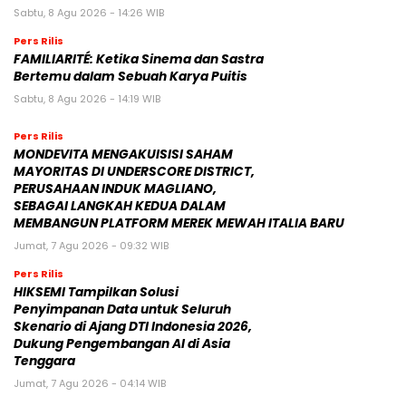
Sabtu, 8 Agu 2026 - 14:26 WIB
Pers Rilis
FAMILIARITÉ: Ketika Sinema dan Sastra
Bertemu dalam Sebuah Karya Puitis
Sabtu, 8 Agu 2026 - 14:19 WIB
Pers Rilis
MONDEVITA MENGAKUISISI SAHAM
MAYORITAS DI UNDERSCORE DISTRICT,
PERUSAHAAN INDUK MAGLIANO,
SEBAGAI LANGKAH KEDUA DALAM
MEMBANGUN PLATFORM MEREK MEWAH ITALIA BARU
Jumat, 7 Agu 2026 - 09:32 WIB
Pers Rilis
HIKSEMI Tampilkan Solusi
Penyimpanan Data untuk Seluruh
Skenario di Ajang DTI Indonesia 2026,
Dukung Pengembangan AI di Asia
Tenggara
Jumat, 7 Agu 2026 - 04:14 WIB