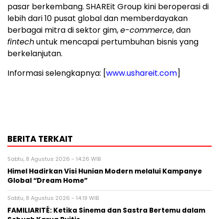
pasar berkembang. SHAREit Group kini beroperasi di
lebih dari 10 pusat global dan memberdayakan
berbagai mitra di sektor gim,
e-commerce
, dan
fintech
untuk mencapai pertumbuhan bisnis yang
berkelanjutan.
Informasi selengkapnya: [
www.ushareit.com
]
BERITA TERKAIT
Sabtu, 8 Agustus 2026 - 14:26 WIB
Himel Hadirkan Visi Hunian Modern melalui Kampanye
Global “Dream Home”
Sabtu, 8 Agustus 2026 - 14:19 WIB
FAMILIARITÉ: Ketika Sinema dan Sastra Bertemu dalam