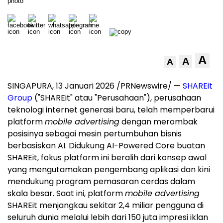
A
A
A
SINGAPURA, 13 Januari 2026 /PRNewswire/ —
SHAREit
Group
("SHAREit" atau "Perusahaan"), perusahaan
teknologi internet generasi baru, telah memperbarui
platform
mobile advertising
dengan merombak
posisinya sebagai mesin pertumbuhan bisnis
berbasiskan AI. Didukung AI-Powered Core buatan
SHAREit, fokus platform ini beralih dari konsep awal
yang mengutamakan pengembang aplikasi dan kini
mendukung program pemasaran cerdas dalam
skala besar. Saat ini, platform
mobile advertising
SHAREit menjangkau sekitar 2,4 miliar pengguna di
seluruh dunia melalui lebih dari 150 juta impresi iklan