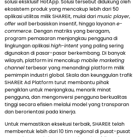
solusi eksklusif HotApp. Solusi tersebut didukung oleh
ekosistem produk yang mencakup lebih dari 50
aplikasi utilitas milik SHAREit, mulai dari
music player
,
offer wall
berbasiskan insentif, hingga layanan
e-
commerce
. Dengan matriks yang beragam,
program pemasaran menjangkau pengguna di
lingkungan aplikasi
high-intent
yang paling sering
digunakan di pasar-pasar berkembang. Di banyak
wilayah, platform ini mencakup
mobile marketing
channel
terbesar yang menandingi platform milik
pemimpin industri global. Skala dan keunggulan trafik
SHAREit Ad Platform turut membantu pihak
pengiklan untuk menjangkau, menarik minat
pengguna, dan mengonversi pengguna berkualitas
tinggi secara efisien melalui model yang transparan
dan berorientasi pada kinerja.
Untuk memastikan eksekusi terbaik, SHAREit telah
membentuk lebih dari 10 tim regional di pusat-pusat