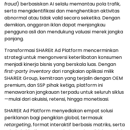
fraud
) berbasiskan AI selalu memantau pola trafik,
serta mengidentifikasi dan menghentikan aktivitas
abnormal atau tidak valid secara seketika. Dengan
demikian, anggaran iklan dapat menjangkau
pengguna asli dan mendukung valuasi merek jangka
panjang.
Transformasi SHAREit Ad Platform mencerminkan
strategi untuk mengonversi keterlibatan konsumen
menjadi kinerja bisnis yang berskala luas. Dengan
first-party inventory
dari rangkaian aplikasi milik
SHAREit Group, kemitraan yang terjalin dengan OEM
premium, dan SSP pihak ketiga, platform ini
menawarkan jangkauan terpadu untuk seluruh siklus
—mulai dari akuisisi, retensi, hingga monetisasi.
SHAREit Ad Platform menyediakan empat solusi
periklanan bagi pengiklan global, termasuk
retargeting
, format interaktif berbasis matriks, serta