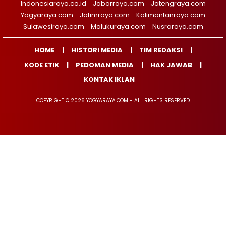
Indonesiaraya.co.id
Jabarraya.com
Jatengraya.com
Yogyaraya.com
Jatimraya.com
Kalimantanraya.com
Sulawesiraya.com
Malukuraya.com
Nusraraya.com
HOME
HISTORI MEDIA
TIM REDAKSI
KODE ETIK
PEDOMAN MEDIA
HAK JAWAB
KONTAK IKLAN
COPYRIGHT © 2026 YOGYARAYA.COM - ALL RIGHTS RESERVED