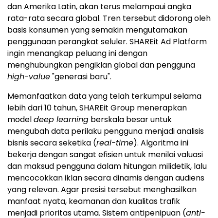
dan Amerika Latin, akan terus melampaui angka
rata-rata secara global. Tren tersebut didorong oleh
basis konsumen yang semakin mengutamakan
penggunaan perangkat seluler. SHAREit Ad Platform
ingin menangkap peluang ini dengan
menghubungkan pengiklan global dan pengguna
high-value
"generasi baru".
Memanfaatkan data yang telah terkumpul selama
lebih dari 10 tahun, SHAREit Group menerapkan
model
deep learning
berskala besar untuk
mengubah data perilaku pengguna menjadi analisis
bisnis secara seketika (
real-time
). Algoritma ini
bekerja dengan sangat efisien untuk menilai valuasi
dan maksud pengguna dalam hitungan milidetik, lalu
mencocokkan iklan secara dinamis dengan audiens
yang relevan. Agar presisi tersebut menghasilkan
manfaat nyata, keamanan dan kualitas trafik
menjadi prioritas utama. Sistem antipenipuan (
anti-