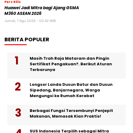
Pers Rilis
Huawei Jadi Mitra bagi Ajang GSMA
M360 ASEAN 2026
Jumat, 7 Agu 2026 - 00:42 WIB
BERITA POPULER
Masih Trah Raja Mataram dan Pingin
Sertifikat Pengakuan?. Berikut Aturan
Terbarunya
Longsor Landa Dusun Batur dan Dusun
Sipedang, Banjarnegara, Warga
Mengungsi ke Rumah Kerabat
Berbagai Fungsi Tersembunyi Penjepit
Makanan, Memasak Kian Praktis!
SUS Indonesia Terpilih sebagai Mitra