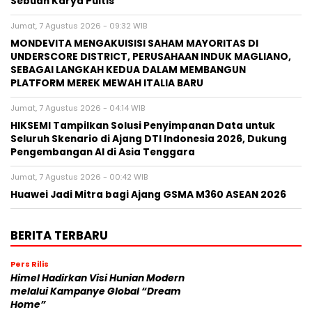
Sebuah Karya Puitis
Jumat, 7 Agustus 2026 - 09:32 WIB
MONDEVITA MENGAKUISISI SAHAM MAYORITAS DI
UNDERSCORE DISTRICT, PERUSAHAAN INDUK MAGLIANO,
SEBAGAI LANGKAH KEDUA DALAM MEMBANGUN
PLATFORM MEREK MEWAH ITALIA BARU
Jumat, 7 Agustus 2026 - 04:14 WIB
HIKSEMI Tampilkan Solusi Penyimpanan Data untuk
Seluruh Skenario di Ajang DTI Indonesia 2026, Dukung
Pengembangan AI di Asia Tenggara
Jumat, 7 Agustus 2026 - 00:42 WIB
Huawei Jadi Mitra bagi Ajang GSMA M360 ASEAN 2026
BERITA TERBARU
Pers Rilis
Himel Hadirkan Visi Hunian Modern
melalui Kampanye Global “Dream
Home”