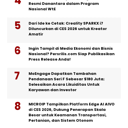
Resmi Danantara dalam Program
Nasional WtE
Dari Ide ke Cetak: Creality SPARKX i7
Diluncurkan di CES 2026 untuk Kreator
Amatir
Ingin Tampil di Media Ekonomi dan Bisnis
Nasional? Persrilis.com Siap Publikasikan
Press Release Anda!
MoEngage Dapatkan Tambahan
Pendanaan Seri F Sebesar $180 Juta;
Selesaikan Acara Likuiditas Untuk
Karyawan dan Investor
MICROIP Tampilkan Platform Edge AI AIVO
di CES 2026, Dukung Penerapan Skala
Besar untuk Keamanan Transportasi,
Pertanian, dan Sistem Otonom