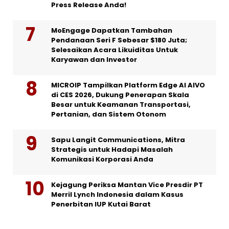
Press Release Anda!
MoEngage Dapatkan Tambahan
Pendanaan Seri F Sebesar $180 Juta;
Selesaikan Acara Likuiditas Untuk
Karyawan dan Investor
MICROIP Tampilkan Platform Edge AI AIVO
di CES 2026, Dukung Penerapan Skala
Besar untuk Keamanan Transportasi,
Pertanian, dan Sistem Otonom
Sapu Langit Communications, Mitra
Strategis untuk Hadapi Masalah
Komunikasi Korporasi Anda
Kejagung Periksa Mantan Vice Presdir PT
Merril Lynch Indonesia dalam Kasus
Penerbitan IUP Kutai Barat