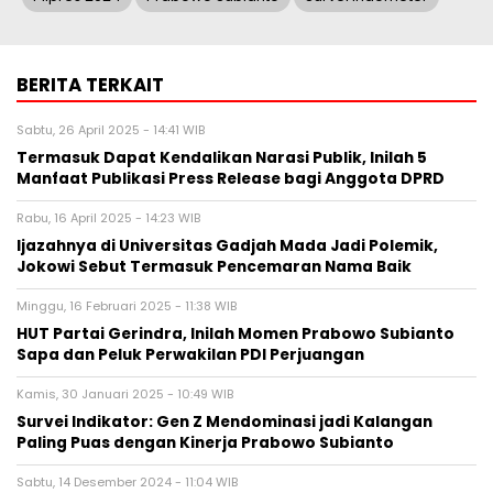
BERITA TERKAIT
Sabtu, 26 April 2025 - 14:41 WIB
Termasuk Dapat Kendalikan Narasi Publik, Inilah 5
Manfaat Publikasi Press Release bagi Anggota DPRD
Rabu, 16 April 2025 - 14:23 WIB
Ijazahnya di Universitas Gadjah Mada Jadi Polemik,
Jokowi Sebut Termasuk Pencemaran Nama Baik
Minggu, 16 Februari 2025 - 11:38 WIB
HUT Partai Gerindra, Inilah Momen Prabowo Subianto
Sapa dan Peluk Perwakilan PDI Perjuangan
Kamis, 30 Januari 2025 - 10:49 WIB
Survei Indikator: Gen Z Mendominasi jadi Kalangan
Paling Puas dengan Kinerja Prabowo Subianto
Sabtu, 14 Desember 2024 - 11:04 WIB