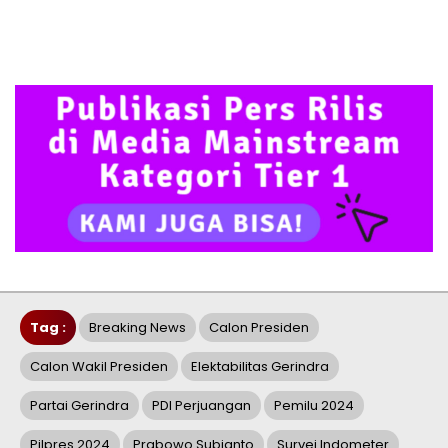
Tag :
Breaking News
Calon Presiden
Calon Wakil Presiden
Elektabilitas Gerindra
Partai Gerindra
PDI Perjuangan
Pemilu 2024
Pilpres 2024
Prabowo Subianto
Survei Indometer