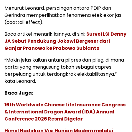
Menurut Leonard, persaingan antara PDIP dan
Gerindra memperlihatkan fenomena efek ekor jas
(coattail effect).
Baca artikel menarik lainnya, di sini:
Survei LSI Denny
JA Sebut Pendukung Jokowi Bergeser dari
Ganjar Pranowo ke Prabowo Subianto
“Makin jelas kaitan antara pilpres dan pileg, di mana
partai yang mengusung tokoh sebagai capres
berpeluang untuk terdongkrak elektabilitasnya,”
kata Leonard.
Baca Juga:
16th Worldwide Chinese Life Insurance Congress
& International Dragon Award (IDA) Annual
Conference 2026 Resmi Digelar
Himel Hadirkan Visi Hunian Modern melalui