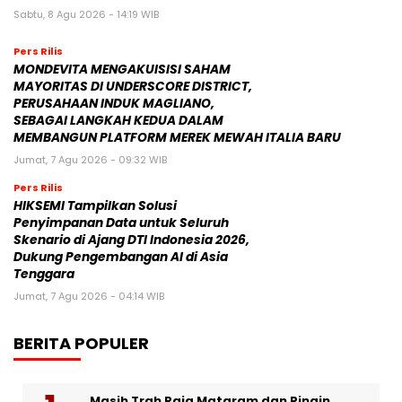
Sabtu, 8 Agu 2026 - 14:19 WIB
Pers Rilis
MONDEVITA MENGAKUISISI SAHAM
MAYORITAS DI UNDERSCORE DISTRICT,
PERUSAHAAN INDUK MAGLIANO,
SEBAGAI LANGKAH KEDUA DALAM
MEMBANGUN PLATFORM MEREK MEWAH ITALIA BARU
Jumat, 7 Agu 2026 - 09:32 WIB
Pers Rilis
HIKSEMI Tampilkan Solusi
Penyimpanan Data untuk Seluruh
Skenario di Ajang DTI Indonesia 2026,
Dukung Pengembangan AI di Asia
Tenggara
Jumat, 7 Agu 2026 - 04:14 WIB
BERITA POPULER
Masih Trah Raja Mataram dan Pingin