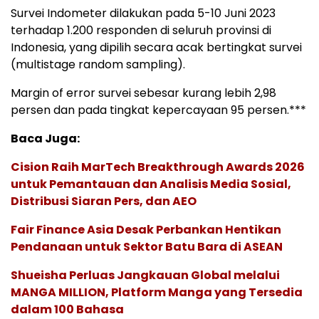
Survei Indometer dilakukan pada 5-10 Juni 2023
terhadap 1.200 responden di seluruh provinsi di
Indonesia, yang dipilih secara acak bertingkat survei
(multistage random sampling).
Margin of error survei sebesar kurang lebih 2,98
persen dan pada tingkat kepercayaan 95 persen.***
Baca Juga:
Cision Raih MarTech Breakthrough Awards 2026
untuk Pemantauan dan Analisis Media Sosial,
Distribusi Siaran Pers, dan AEO
Fair Finance Asia Desak Perbankan Hentikan
Pendanaan untuk Sektor Batu Bara di ASEAN
Shueisha Perluas Jangkauan Global melalui
MANGA MILLION, Platform Manga yang Tersedia
dalam 100 Bahasa