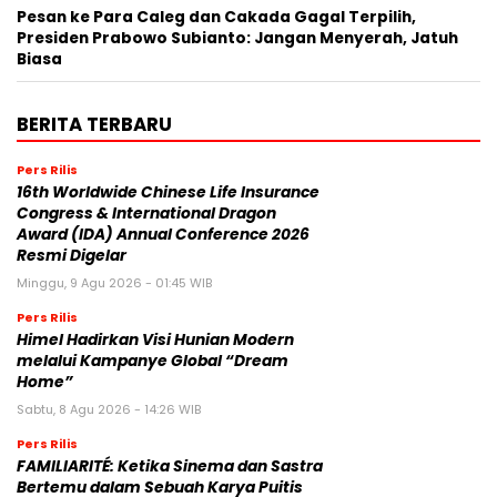
Pesan ke Para Caleg dan Cakada Gagal Terpilih,
Presiden Prabowo Subianto: Jangan Menyerah, Jatuh
Biasa
BERITA TERBARU
Pers Rilis
16th Worldwide Chinese Life Insurance
Congress & International Dragon
Award (IDA) Annual Conference 2026
Resmi Digelar
Minggu, 9 Agu 2026 - 01:45 WIB
Pers Rilis
Himel Hadirkan Visi Hunian Modern
melalui Kampanye Global “Dream
Home”
Sabtu, 8 Agu 2026 - 14:26 WIB
Pers Rilis
FAMILIARITÉ: Ketika Sinema dan Sastra
Bertemu dalam Sebuah Karya Puitis