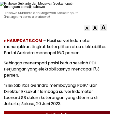
Prabowo Subianto dan Megawati Soekarnoputri.
(Instagram.com/@prabowo)
A
A
A
nHAIUPDATE.COM
– Hasil survei Indometer
menunjukkan tingkat keterpilihan atau elektabilitas
Partai Gerindra mencapai 16,0 persen..
Sehingga menempati posisi kedua setelah PDI
Perjuangan yang elektabilitasnya mencapai 17,3
persen.
“Elektabilitas Gerindra membayangi PDIP,” ujar
Direktur Eksekutif lembaga survei Indometer
Leonard SB dalam keterangan yang diterima di
Jakarta, Selasa, 20 Juni 2023.
ADVERTISEMENT