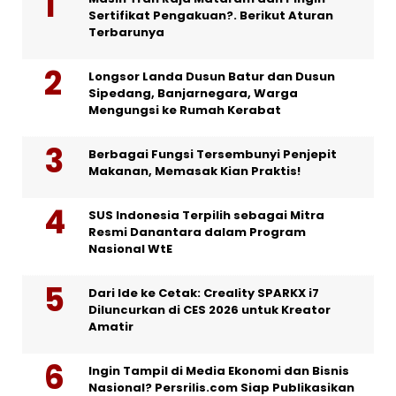
Sertifikat Pengakuan?. Berikut Aturan
Terbarunya
Longsor Landa Dusun Batur dan Dusun
Sipedang, Banjarnegara, Warga
Mengungsi ke Rumah Kerabat
Berbagai Fungsi Tersembunyi Penjepit
Makanan, Memasak Kian Praktis!
SUS Indonesia Terpilih sebagai Mitra
Resmi Danantara dalam Program
Nasional WtE
Dari Ide ke Cetak: Creality SPARKX i7
Diluncurkan di CES 2026 untuk Kreator
Amatir
Ingin Tampil di Media Ekonomi dan Bisnis
Nasional? Persrilis.com Siap Publikasikan