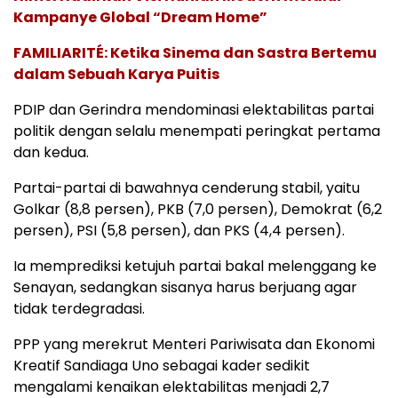
Kampanye Global “Dream Home”
FAMILIARITÉ: Ketika Sinema dan Sastra Bertemu
dalam Sebuah Karya Puitis
PDIP dan Gerindra mendominasi elektabilitas partai
politik dengan selalu menempati peringkat pertama
dan kedua.
Partai-partai di bawahnya cenderung stabil, yaitu
Golkar (8,8 persen), PKB (7,0 persen), Demokrat (6,2
persen), PSI (5,8 persen), dan PKS (4,4 persen).
Ia memprediksi ketujuh partai bakal melenggang ke
Senayan, sedangkan sisanya harus berjuang agar
tidak terdegradasi.
PPP yang merekrut Menteri Pariwisata dan Ekonomi
Kreatif Sandiaga Uno sebagai kader sedikit
mengalami kenaikan elektabilitas menjadi 2,7